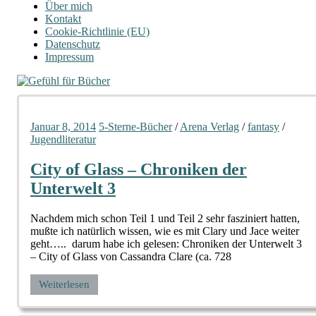
Über mich
Kontakt
Cookie-Richtlinie (EU)
Datenschutz
Impressum
Januar 8, 2014
5-Sterne-Bücher
/
Arena Verlag
/
fantasy
/
Jugendliteratur
City of Glass – Chroniken der
Unterwelt 3
Nachdem mich schon Teil 1 und Teil 2 sehr fasziniert hatten,
mußte ich natürlich wissen, wie es mit Clary und Jace weiter
geht….. darum habe ich gelesen: Chroniken der Unterwelt 3
– City of Glass von Cassandra Clare (ca. 728
Weiterlesen