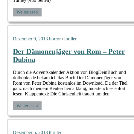
Turney (480 Seiten)
Weiterlesen
Dezember 9, 2013
horror
/
thriller
Der Dämonenjäger von Rom – Peter
Dubina
Durch die Adventskalender-Aktion von BlogDeinBuch und
dotbooks.de bekam ich das Buch Der Dämonenjäger von
Rom von Peter Dubina kostenlos im Download. Da der Titel
ganz nach meinem Beuteschema klang, musste ich es sofort
lesen. Klappentext: Die Christenheit trauert um den
Weiterlesen
Dezember 5, 2013
thriller