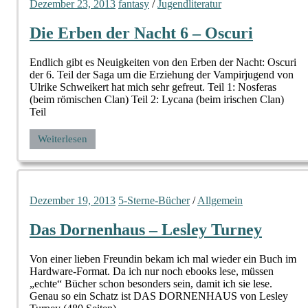
Dezember 23, 2013
fantasy
/
Jugendliteratur
Die Erben der Nacht 6 – Oscuri
Endlich gibt es Neuigkeiten von den Erben der Nacht: Oscuri
der 6. Teil der Saga um die Erziehung der Vampirjugend von
Ulrike Schweikert hat mich sehr gefreut. Teil 1: Nosferas
(beim römischen Clan) Teil 2: Lycana (beim irischen Clan)
Teil
Weiterlesen
Dezember 19, 2013
5-Sterne-Bücher
/
Allgemein
Das Dornenhaus – Lesley Turney
Von einer lieben Freundin bekam ich mal wieder ein Buch im
Hardware-Format. Da ich nur noch ebooks lese, müssen
„echte“ Bücher schon besonders sein, damit ich sie lese.
Genau so ein Schatz ist DAS DORNENHAUS von Lesley