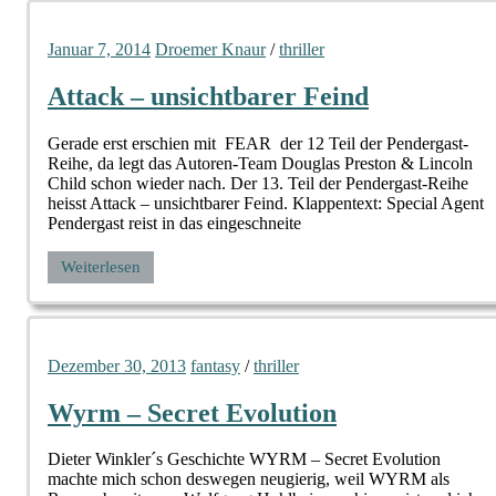
Januar 7, 2014
Droemer Knaur
/
thriller
Attack – unsichtbarer Feind
Gerade erst erschien mit FEAR der 12 Teil der Pendergast-
Reihe, da legt das Autoren-Team Douglas Preston & Lincoln
Child schon wieder nach. Der 13. Teil der Pendergast-Reihe
heisst Attack – unsichtbarer Feind. Klappentext: Special Agent
Pendergast reist in das eingeschneite
Weiterlesen
Dezember 30, 2013
fantasy
/
thriller
Wyrm – Secret Evolution
Dieter Winkler´s Geschichte WYRM – Secret Evolution
machte mich schon deswegen neugierig, weil WYRM als