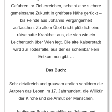
Gefahren ihr Ziel erreichen, scheint eine sichere
gemeinsame Zukunft in greifbare Nähe gerückt –
bis Feinde aus Johanns Vergangenheit
auftauchen. Zu allem Übel bricht plötzlich eine
rätselhafte Krankheit aus, die sich wie ein
Leichentuch über Wien legt. Die alte Kaiserstadt
wird zur Todesfalle, aus der es scheinbar kein
Entkommen gibt …
Das Buch:
Sehr detailreich und grausam ehrlich schildern die
Autoren das Leben im 17. Jahrhundert, die Willkür
der Kirche und die Armut der Menschen.
In diesem Buch verschlägt es Johann und