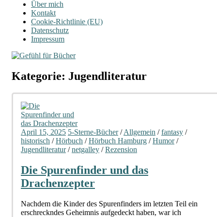
Über mich
Kontakt
Cookie-Richtlinie (EU)
Datenschutz
Impressum
Kategorie:
Jugendliteratur
April 15, 2025
5-Sterne-Bücher
/
Allgemein
/
fantasy
/
historisch
/
Hörbuch
/
Hörbuch Hamburg
/
Humor
/
Jugendliteratur
/
netgalley
/
Rezension
Die Spurenfinder und das
Drachenzepter
Nachdem die Kinder des Spurenfinders im letzten Teil ein
erschreckndes Geheimnis aufgedeckt haben, war ich