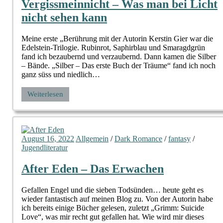
Vergissmeinnicht – Was man bei Licht
nicht sehen kann
Meine erste „Berührung mit der Autorin Kerstin Gier war die
Edelstein-Trilogie. Rubinrot, Saphirblau und Smaragdgrün
fand ich bezaubernd und verzaubernd. Dann kamen die Silber
– Bände. „Silber – Das erste Buch der Träume“ fand ich noch
ganz süss und niedlich…
Weiterlesen
August 16, 2022
Allgemein
/
Dark Romance
/
fantasy
/
Jugendliteratur
After Eden – Das Erwachen
Gefallen Engel und die sieben Todsünden… heute geht es
wieder fantastisch auf meinen Blog zu. Von der Autorin habe
ich bereits einige Bücher gelesen, zuletzt „Grimm: Suicide
Love“, was mir recht gut gefallen hat. Wie wird mir dieses