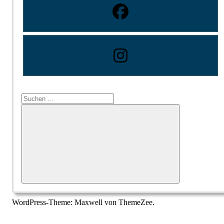
Suchen
nach:
Suchen
WordPress-Theme: Maxwell von ThemeZee.