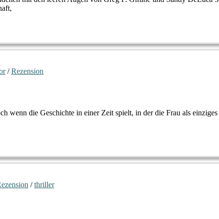
aft,
or
/
Rezension
ch wenn die Geschichte in einer Zeit spielt, in der die Frau als einzige
ezension
/
thriller