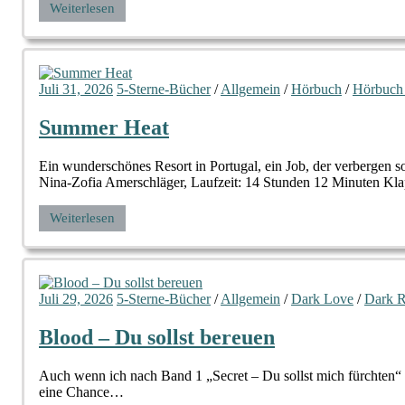
Weiterlesen
Juli 31, 2026
5-Sterne-Bücher
/
Allgemein
/
Hörbuch
/
Hörbuch
Summer Heat
Ein wunderschönes Resort in Portugal, ein Job, der verbergen
Nina-Zofia Amerschläger, Laufzeit: 14 Stunden 12 Minuten Klap
Weiterlesen
Juli 29, 2026
5-Sterne-Bücher
/
Allgemein
/
Dark Love
/
Dark 
Blood – Du sollst bereuen
Auch wenn ich nach Band 1 „Secret – Du sollst mich fürchten“ n
eine Chance…