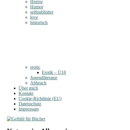
Horror
Humor
selfpublisher
love
historisch
erotic
Erotik – Ü18
Jugendliteratur
Abbruch
Über mich
Kontakt
Cookie-Richtlinie (EU)
Datenschutz
Impressum