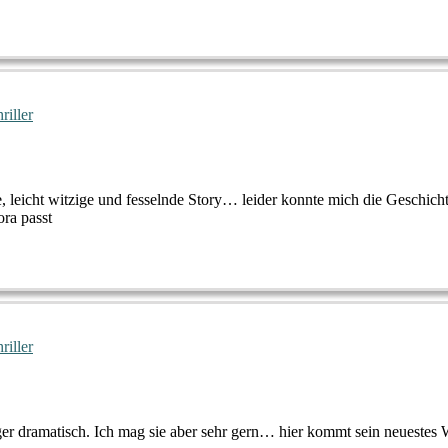
hriller
, leicht witzige und fesselnde Story… leider konnte mich die Geschic
ra passt
hriller
er dramatisch. Ich mag sie aber sehr gern… hier kommt sein neuestes 