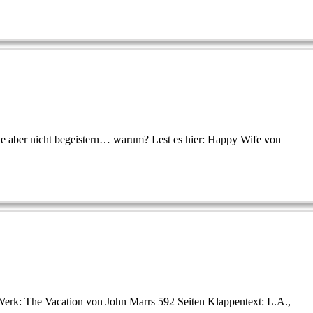
hte aber nicht begeistern… warum? Lest es hier: Happy Wife von
Werk: The Vacation von John Marrs 592 Seiten Klappentext: L.A.,