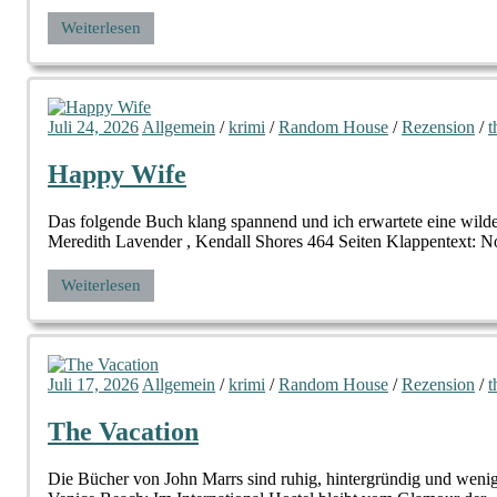
Weiterlesen
Juli 24, 2026
Allgemein
/
krimi
/
Random House
/
Rezension
/
t
Happy Wife
Das folgende Buch klang spannend und ich erwartete eine wilde
Meredith Lavender , Kendall Shores 464 Seiten Klappentext: No
Weiterlesen
Juli 17, 2026
Allgemein
/
krimi
/
Random House
/
Rezension
/
t
The Vacation
Die Bücher von John Marrs sind ruhig, hintergründig und wenig