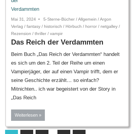
Mai 31, 2024
5-Sterne-Bücher
/
Allgemein
/
Argon
Verlag
/
fantasy
/
historisch
/
Hörbuch
/
horror
/
netgalley
/
Rezension
/
thriller
/
vampir
Das Reich der Verdammten
Beim Buch „Das Reich der Verdammten“ handelt
es sich um den 2. Teil der Reihe um einen
Vampierjäger, der auf einen Vampir trifft, dem er
seine Geschichte erzählt… so einfach?
Mitnichten.. ich war begeistert von der Story in
„Das Reich
Weiterlesen