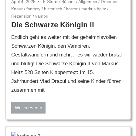
April 4, 2025
5-Sterne-Bücher
/
Allgemein
/
Droemer
Knaur
/
fantasy
/
historisch
/
horror
/
markus heitz
/
Rezension
/
vampir
Die Schwarze Königin II
Endlich geht es weiter mit der geheimnisvollen
Schwarzen Königin, den Vampiren,
Gestaltwandlern und mehr… es wir wieder brutal
und blutig! Die Schwarze Königin II von Markus
Heitz 528 Seiten Klappentext: Im 15.
Jahrhundert:Vlad Dracul und seine Kinder führen
zusammen mit
Weiterlesen