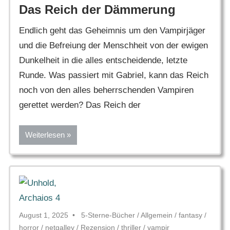
Das Reich der Dämmerung
Endlich geht das Geheimnis um den Vampirjäger
und die Befreiung der Menschheit von der ewigen
Dunkelheit in die alles entscheidende, letzte
Runde. Was passiert mit Gabriel, kann das Reich
noch von den alles beherrschenden Vampiren
gerettet werden? Das Reich der
Weiterlesen
August 1, 2025
5-Sterne-Bücher
/
Allgemein
/
fantasy
/
horror
/
netgalley
/
Rezension
/
thriller
/
vampir