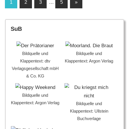
Seitennummerierung
Nächste
1
2
3
…
5
»
Beiträge
der
Beiträge
SuB
Bildquelle und
Bildquelle und
Klappentext: dtv
Klappentext: Argon Verlag
Verlagsgesellschaft mbH
& Co. KG
Bildquelle und
Klappentext: Argon Verlag
Bildquelle und
Klappentext: Ullstein
Buchverlage