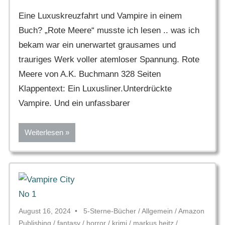
Eine Luxuskreuzfahrt und Vampire in einem
Buch? „Rote Meere“ musste ich lesen .. was ich
bekam war ein unerwartet grausames und
trauriges Werk voller atemloser Spannung. Rote
Meere von A.K. Buchmann 328 Seiten
Klappentext: Ein Luxusliner.Unterdrückte
Vampire. Und ein unfassbarer
Weiterlesen
August 16, 2024
5-Sterne-Bücher
/
Allgemein
/
Amazon
Publishing
/
fantasy
/
horror
/
krimi
/
markus heitz
/