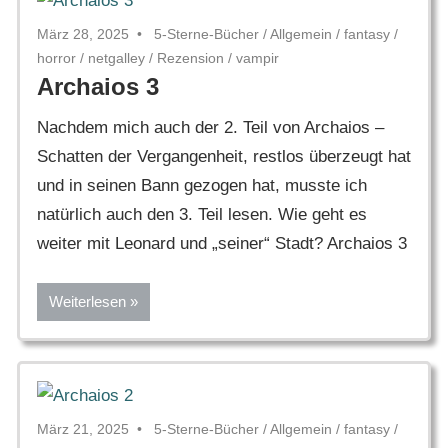
März 28, 2025
5-Sterne-Bücher
/
Allgemein
/
fantasy
/
horror
/
netgalley
/
Rezension
/
vampir
Archaios 3
Nachdem mich auch der 2. Teil von Archaios –
Schatten der Vergangenheit, restlos überzeugt hat
und in seinen Bann gezogen hat, musste ich
natürlich auch den 3. Teil lesen. Wie geht es
weiter mit Leonard und „seiner“ Stadt? Archaios 3
Weiterlesen
März 21, 2025
5-Sterne-Bücher
/
Allgemein
/
fantasy
/