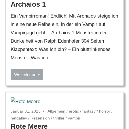
Archaios 1
Ein Vampirroman! Endlich! Mit Archaios steige ich
in eine neue Reihe ein, in der ein Vampir auf
Vampirjagd geht… Archaios 1 Monster in der
Dunkelheit von Ralph Edenhofer 304 Seiten
Klappentext: Was ich bin? – Ein bluttrinkendes
Monster. Was ich
Weiterlesen
Januar 31, 2025
Allgemein
/
erotic
/
fantasy
/
horror
/
netgalley
/
Rezension
/
thriller
/
vampir
Rote Meere