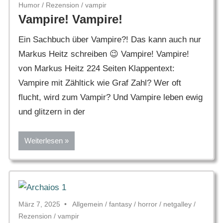
Humor
/
Rezension
/
vampir
Vampire! Vampire!
Ein Sachbuch über Vampire?! Das kann auch nur
Markus Heitz schreiben 😉 Vampire! Vampire!
von Markus Heitz 224 Seiten Klappentext:
Vampire mit Zähltick wie Graf Zahl? Wer oft
flucht, wird zum Vampir? Und Vampire leben ewig
und glitzern in der
Weiterlesen
März 7, 2025
Allgemein
/
fantasy
/
horror
/
netgalley
/
Rezension
/
vampir