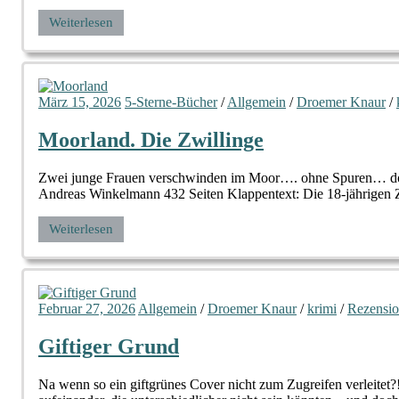
Weiterlesen
März 15, 2026
5-Sterne-Bücher
/
Allgemein
/
Droemer Knaur
/
Moorland. Die Zwillinge
Zwei junge Frauen verschwinden im Moor…. ohne Spuren… doc
Andreas Winkelmann 432 Seiten Klappentext: Die 18-jährigen 
Weiterlesen
Februar 27, 2026
Allgemein
/
Droemer Knaur
/
krimi
/
Rezensi
Giftiger Grund
Na wenn so ein giftgrünes Cover nicht zum Zugreifen verleitet