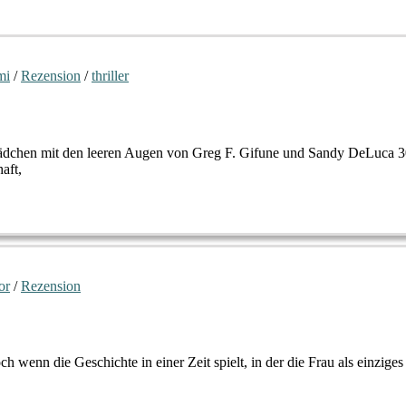
mi
/
Rezension
/
thriller
Mädchen mit den leeren Augen von Greg F. Gifune und Sandy DeLuca 3
aft,
or
/
Rezension
ch wenn die Geschichte in einer Zeit spielt, in der die Frau als einzige