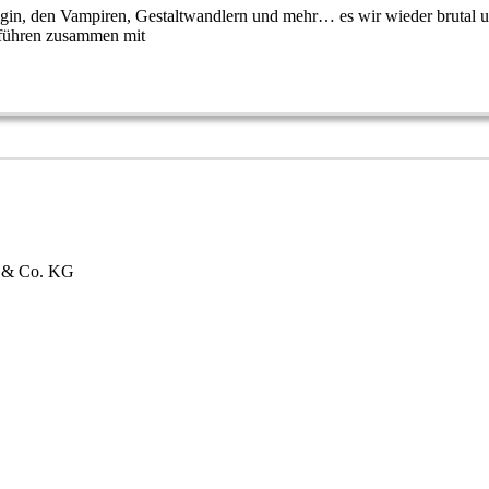
igin, den Vampiren, Gestaltwandlern und mehr… es wir wieder brutal u
 führen zusammen mit
bH & Co. KG