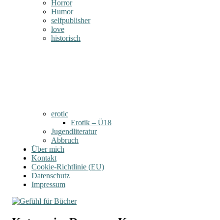
Horror
Humor
selfpublisher
love
historisch
erotic
Erotik – Ü18
Jugendliteratur
Abbruch
Über mich
Kontakt
Cookie-Richtlinie (EU)
Datenschutz
Impressum