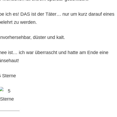
be ich es! DAS ist der Täter… nur um kurz darauf eines
elehrt zu werden.
nvorhersehbar, düster und kalt.
chee ist… ich war überrascht und hatte am Ende eine
nsehaut!
5 Sterne