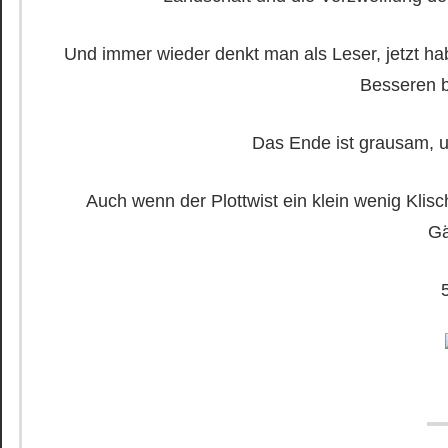
Und immer wieder denkt man als Leser, jetzt ha
Besseren b
Das Ende ist grausam, u
Auch wenn der Plottwist ein klein wenig Klis
Gä