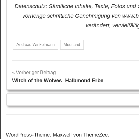
Datenschutz: Sämtliche Inhalte, Texte, Fotos und 
vorherige schriftliche Genehmigung von www.b
verändert, vervielfält
Andreas Winkelmann
Moorland
Beitragsnavigation
Vorheriger Beitrag
Witch of the Wolves- Halbmond Erbe
WordPress-Theme: Maxwell von ThemeZee.