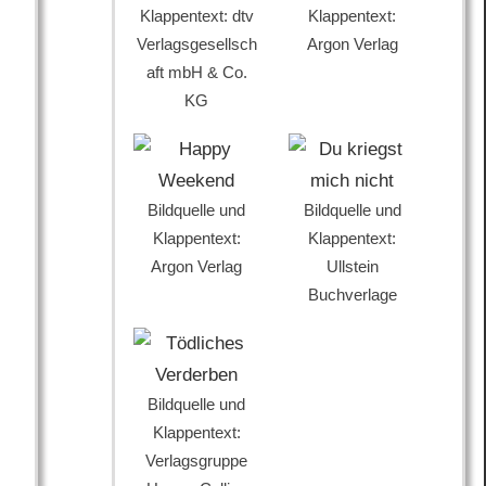
Klappentext: dtv
Klappentext:
Verlagsgesellsch
Argon Verlag
aft mbH & Co.
KG
Bildquelle und
Bildquelle und
Klappentext:
Klappentext:
Argon Verlag
Ullstein
Buchverlage
Bildquelle und
Klappentext:
Verlagsgruppe