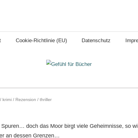
t
Cookie-Richtlinie (EU)
Datenschutz
Impr
/
krimi
/
Rezension
/
thriller
Spuren… doch das Moor birgt viele Geheimnisse, so w
er an dessen Grenzen…