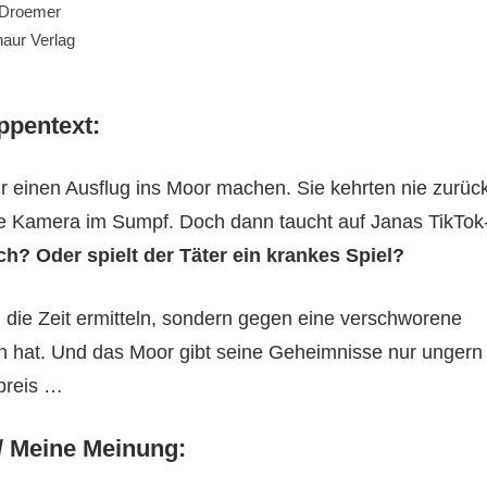
Droemer
aur Verlag
ppentext:
ur einen Ausflug ins Moor machen. Sie kehrten nie zurück
ne Kamera im Sumpf. Doch dann taucht auf Janas TikTok
ch? Oder spielt der Täter ein krankes Spiel?
die Zeit ermitteln, sondern gegen eine verschworene
on hat. Und das Moor gibt seine Geheimnisse nur ungern
preis …
/ Meine Meinung: