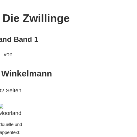
 Die Zwillinge
and Band 1
von
 Winkelmann
32 Seiten
ldquelle und
appentext: