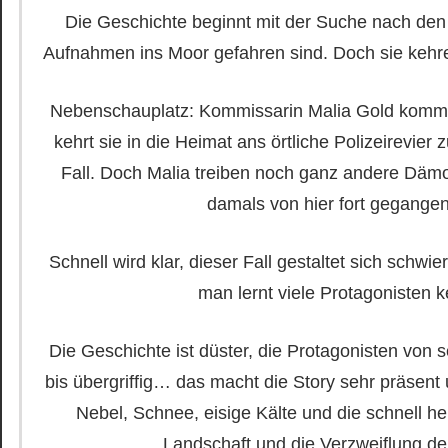
Die Geschichte beginnt mit der Suche nach den
Aufnahmen ins Moor gefahren sind. Doch sie kehr
Nebenschauplatz: Kommissarin Malia Gold kommt
kehrt sie in die Heimat ans örtliche Polizeirevie
Fall. Doch Malia treiben noch ganz andere Däm
damals von hier fort gegange
Schnell wird klar, dieser Fall gestaltet sich schwi
man lernt viele Protagonisten 
Die Geschichte ist düster, die Protagonisten von 
bis übergriffig… das macht die Story sehr präsen
Nebel, Schnee, eisige Kälte und die schnell h
Landschaft und die Verzweiflung de