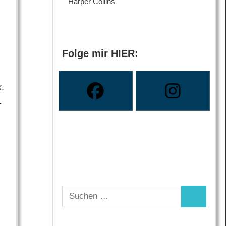
Harper Collins
Folge mir HIER:
.
-
Suchen
Suchen
nach: