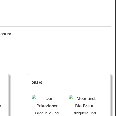
essum
SuB
ie
Bildquelle und
Bildquelle und