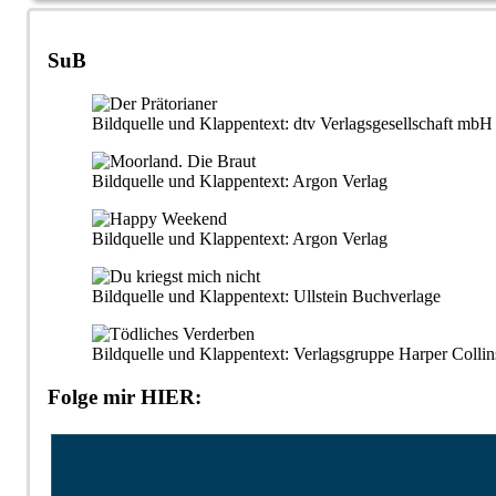
SuB
Bildquelle und Klappentext: dtv Verlagsgesellschaft m
Bildquelle und Klappentext: Argon Verlag
Bildquelle und Klappentext: Argon Verlag
Bildquelle und Klappentext: Ullstein Buchverlage
Bildquelle und Klappentext: Verlagsgruppe Harper Collin
Folge mir HIER: