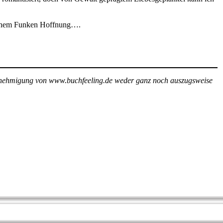
 einem Funken Hoffnung….
e Genehmigung von www.buchfeeling.de weder ganz noch auszugsweise