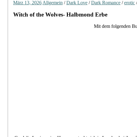
März 13, 2026
Allgemein
/
Dark Love
/
Dark Romance
/
erotic
Witch of the Wolves- Halbmond Erbe
Mit dem folgenden Buc