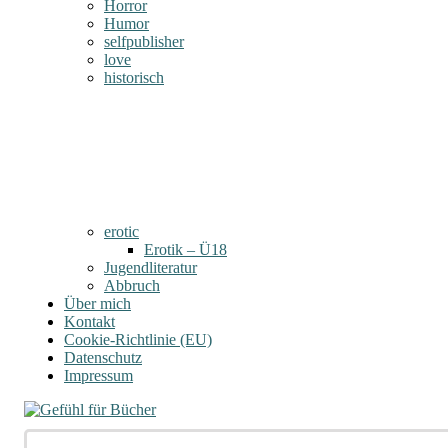
Horror
Humor
selfpublisher
love
historisch
erotic
Erotik – Ü18
Jugendliteratur
Abbruch
Über mich
Kontakt
Cookie-Richtlinie (EU)
Datenschutz
Impressum