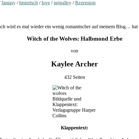
/
fantasy
/
historisch
/
love
/
netgalley
/
Rezension
h wird es mal wieder ein wenig romantischer auf meinem Blog… hat es
Witch of the Wolves: Halbmond Erbe
von
Kaylee Archer
432 Seiten
Bildquelle und
Klappentext:
Verlagsgruppe Harper
Collins
Klappentext: