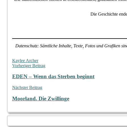
Die Geschichte end
Datenschutz: Sämtliche Inhalte, Texte, Fotos und Grafiken s
Kaylee Archer
Beitragsnavigation
Vorheriger Beitrag
EDEN – Wenn das Sterben beginnt
Nächster Beitrag
Moorland. Die Zwillinge