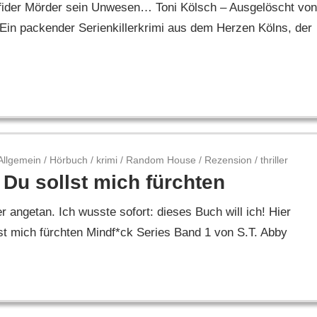
erfider Mörder sein Unwesen… Toni Kölsch – Ausgelöscht von
Ein packender Serienkillerkrimi aus dem Herzen Kölns, der
Allgemein
/
Hörbuch
/
krimi
/
Random House
/
Rezension
/
thriller
 Du sollst mich fürchten
 angetan. Ich wusste sofort: dieses Buch will ich! Hier
st mich fürchten Mindf*ck Series Band 1 von S.T. Abby