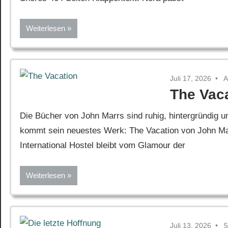
Weiterlesen
Juli 17, 2026
A
The Vac
Die Bücher von John Marrs sind ruhig, hintergründig 
kommt sein neuestes Werk: The Vacation von John Mar
International Hostel bleibt vom Glamour der
Weiterlesen
Juli 13, 2026
5