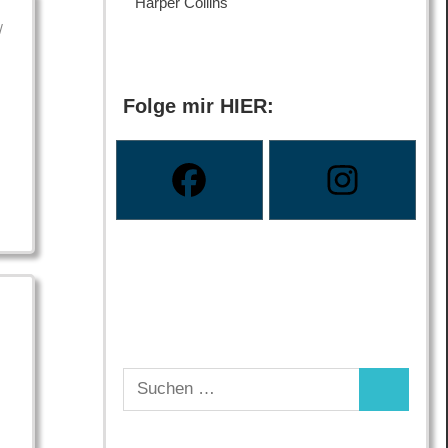
Harper Collins
/
Folge mir HIER:
Suchen
Suchen
nach: