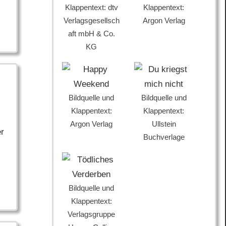
Klappentext: dtv
Klappentext:
Verlagsgesellsch
Argon Verlag
aft mbH & Co.
KG
Bildquelle und
Bildquelle und
Klappentext:
Klappentext:
Argon Verlag
Ullstein
er
Buchverlage
Bildquelle und
Klappentext:
Verlagsgruppe