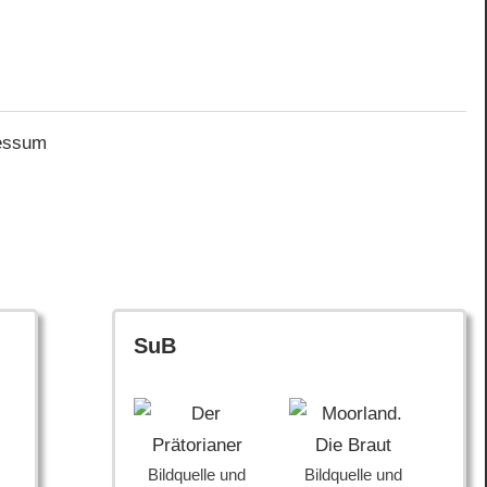
essum
SuB
Bildquelle und
Bildquelle und