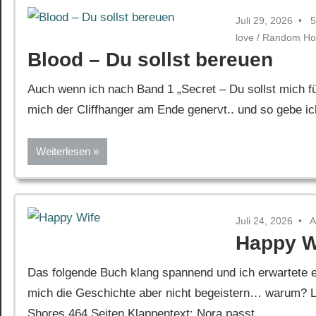
Juli 29, 2026
5
love
/
Random Ho
Blood – Du sollst bereuen
Auch wenn ich nach Band 1 „Secret – Du sollst mich fü
mich der Cliffhanger am Ende genervt.. und so gebe i
Weiterlesen
Juli 24, 2026
A
Happy W
Das folgende Buch klang spannend und ich erwartete ei
mich die Geschichte aber nicht begeistern… warum? Le
Shores 464 Seiten Klappentext: Nora passt