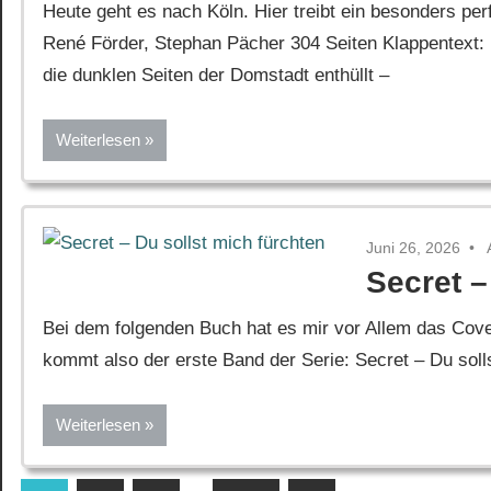
Heute geht es nach Köln. Hier treibt ein besonders p
René Förder, Stephan Pächer 304 Seiten Klappentext: 
die dunklen Seiten der Domstadt enthüllt –
Weiterlesen
Juni 26, 2026
Secret –
Bei dem folgenden Buch hat es mir vor Allem das Cover
kommt also der erste Band der Serie: Secret – Du soll
Weiterlesen