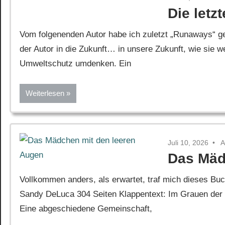
Die letz
Vom folgenenden Autor habe ich zuletzt „Runaways“ ge
der Autor in die Zukunft… in unsere Zukunft, wie sie w
Umweltschutz umdenken. Ein
Weiterlesen
Juli 10, 2026
A
Das Mäd
Vollkommen anders, als erwartet, traf mich dieses Bu
Sandy DeLuca 304 Seiten Klappentext: Im Grauen der 
Eine abgeschiedene Gemeinschaft,