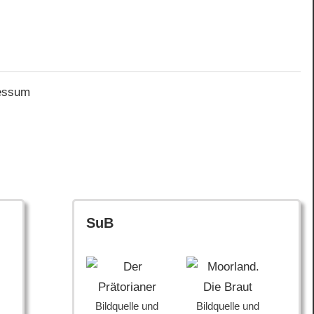
essum
SuB
Bildquelle und
Bildquelle und