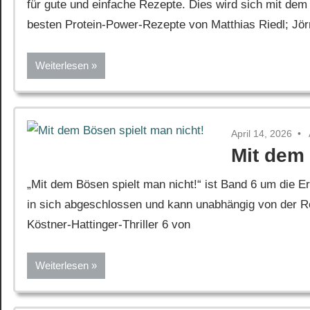
für gute und einfache Rezepte. Dies wird sich mit de
besten Protein-Power-Rezepte von Matthias Riedl; Jör
Weiterlesen
April 14, 2026
Mit dem 
„Mit dem Bösen spielt man nicht!“ ist Band 6 um die Er
in sich abgeschlossen und kann unabhängig von der Re
Köstner-Hattinger-Thriller 6 von
Weiterlesen