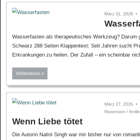
März 31, 2026
Wasserf
Wasserfasten als therapeutisches Werkzeug? Darum g
Schwarz 288 Seiten Klappentext: Seit Jahren sucht P
Erkrankungen zu heilen. Der Zufall – ein scheinbar ni
Weiterlesen
März 27, 2026
Rezension
/
thrille
Wenn Liebe tötet
Die Autorin Nalini Singh war mir bisher nur von roman