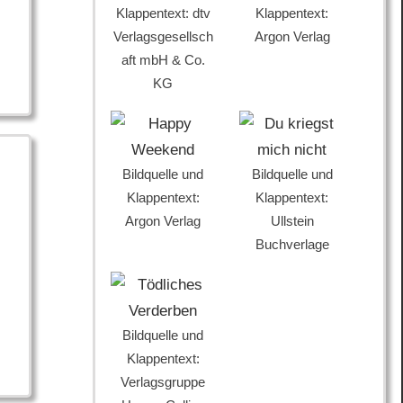
Klappentext: dtv
Klappentext:
Verlagsgesellsch
Argon Verlag
aft mbH & Co.
KG
Bildquelle und
Bildquelle und
Klappentext:
Klappentext:
Argon Verlag
Ullstein
Buchverlage
Bildquelle und
Klappentext:
Verlagsgruppe