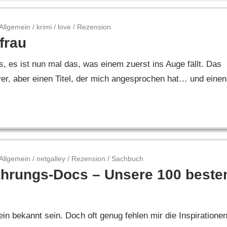
Allgemein
/
krimi
/
love
/
Rezension
frau
 es ist nun mal das, was einem zuerst ins Auge fällt. Das
er, aber einen Titel, der mich angesprochen hat… und einen
Allgemein
/
netgalley
/
Rezension
/
Sachbuch
ährungs-Docs – Unsere 100 beste
in bekannt sein. Doch oft genug fehlen mir die Inspiratione