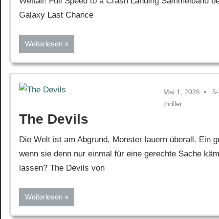
Weltall! Full Speed to a Crash Landing Sammelband be
Galaxy Last Chance
Weiterlesen
Mai 1, 2026
5
thriller
The Devils
Die Welt ist am Abgrund, Monster lauern überall. Ein
wenn sie denn nur einmal für eine gerechte Sache käm
lassen? The Devils von
Weiterlesen