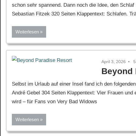
schon sehr spannend. Dann noch die Idee, den Schlaf
Sebastian Fitzek 320 Seiten Klappentext: Schlafen. T
Weiterlesen
April 3, 2026
5
Beyond 
Selbst im Urlaub auf einer Insel fand ich den folgen
André Gebel 304 Seiten Klappentext: Vier Frauen und e
wird – für Fans von Very Bad Widows
Weiterlesen