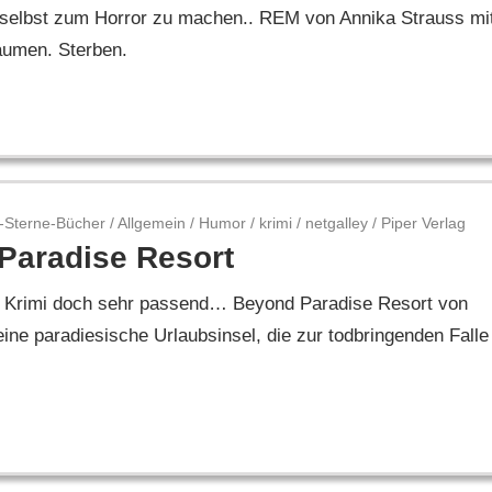
 selbst zum Horror zu machen.. REM von Annika Strauss mi
räumen. Sterben.
-Sterne-Bücher
/
Allgemein
/
Humor
/
krimi
/
netgalley
/
Piper Verlag
Paradise Resort
den Krimi doch sehr passend… Beyond Paradise Resort von
ine paradiesische Urlaubsinsel, die zur todbringenden Falle