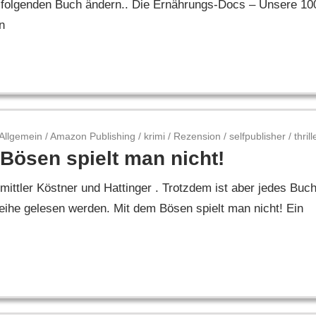
m folgenden Buch ändern.. Die Ernährungs-Docs – Unsere 10
n
Allgemein
/
Amazon Publishing
/
krimi
/
Rezension
/
selfpublisher
/
thrill
Bösen spielt man nicht!
mittler Köstner und Hattinger . Trotzdem ist aber jedes Buc
ihe gelesen werden. Mit dem Bösen spielt man nicht! Ein