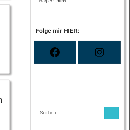
Harper Collins
Folge mir HIER:
n
Suchen
Suchen
nach:
n