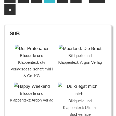
Beiträge
der
Nächste
»
Beiträge
Beiträge
SuB
Bildquelle und
Bildquelle und
Klappentext: dtv
Klappentext: Argon Verlag
Verlagsgesellschaft mbH
& Co. KG
Bildquelle und
Klappentext: Argon Verlag
Bildquelle und
Klappentext: Ullstein
Buchverlage