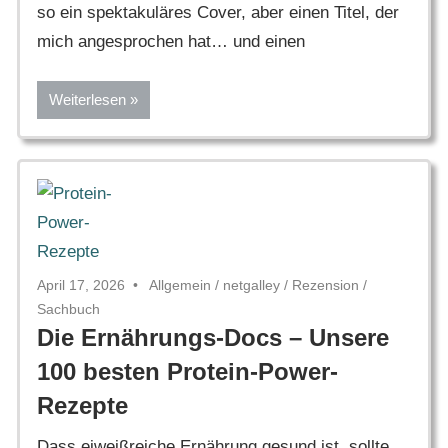
so ein spektakuläres Cover, aber einen Titel, der
mich angesprochen hat… und einen
Weiterlesen
April 17, 2026
Allgemein
/
netgalley
/
Rezension
/
Sachbuch
Die Ernährungs-Docs – Unsere
100 besten Protein-Power-
Rezepte
Dass eiweißreiche Ernährung gesund ist, sollte