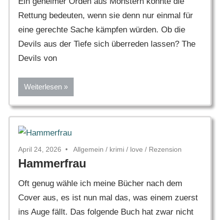
Ein geheimer Orden aus Monstern könnte die
Rettung bedeuten, wenn sie denn nur einmal für
eine gerechte Sache kämpfen würden. Ob die
Devils aus der Tiefe sich überreden lassen? The
Devils von
Weiterlesen
April 24, 2026
Allgemein
/
krimi
/
love
/
Rezension
Hammerfrau
Oft genug wähle ich meine Bücher nach dem
Cover aus, es ist nun mal das, was einem zuerst
ins Auge fällt. Das folgende Buch hat zwar nicht