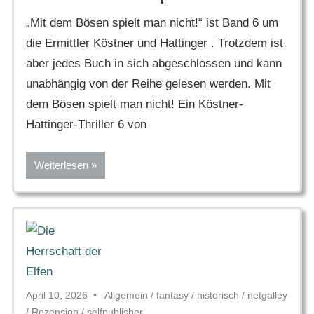
„Mit dem Bösen spielt man nicht!“ ist Band 6 um
die Ermittler Köstner und Hattinger . Trotzdem ist
aber jedes Buch in sich abgeschlossen und kann
unabhängig von der Reihe gelesen werden. Mit
dem Bösen spielt man nicht! Ein Köstner-
Hattinger-Thriller 6 von
Weiterlesen
April 10, 2026
Allgemein
/
fantasy
/
historisch
/
netgalley
/
Rezension
/
selfpublisher