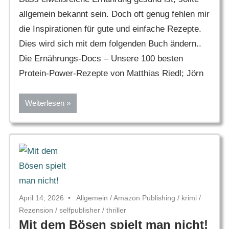
allgemein bekannt sein. Doch oft genug fehlen mir
die Inspirationen für gute und einfache Rezepte.
Dies wird sich mit dem folgenden Buch ändern..
Die Ernährungs-Docs – Unsere 100 besten
Protein-Power-Rezepte von Matthias Riedl; Jörn
Weiterlesen
April 14, 2026
Allgemein
/
Amazon Publishing
/
krimi
/
Rezension
/
selfpublisher
/
thriller
Mit dem Bösen spielt man nicht!