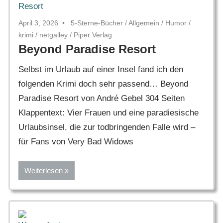
April 3, 2026
5-Sterne-Bücher
/
Allgemein
/
Humor
/
krimi
/
netgalley
/
Piper Verlag
Beyond Paradise Resort
Selbst im Urlaub auf einer Insel fand ich den
folgenden Krimi doch sehr passend… Beyond
Paradise Resort von André Gebel 304 Seiten
Klappentext: Vier Frauen und eine paradiesische
Urlaubsinsel, die zur todbringenden Falle wird –
für Fans von Very Bad Widows
Weiterlesen