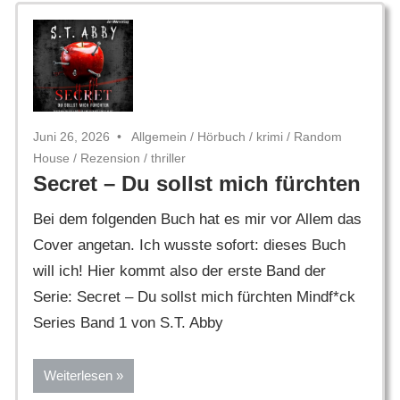
Juni 26, 2026
Allgemein
/
Hörbuch
/
krimi
/
Random
House
/
Rezension
/
thriller
Secret – Du sollst mich fürchten
Bei dem folgenden Buch hat es mir vor Allem das
Cover angetan. Ich wusste sofort: dieses Buch
will ich! Hier kommt also der erste Band der
Serie: Secret – Du sollst mich fürchten Mindf*ck
Series Band 1 von S.T. Abby
Weiterlesen