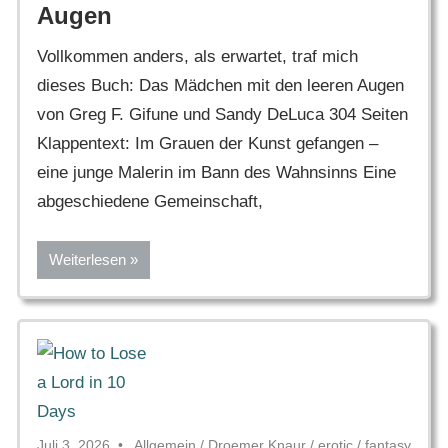
Augen
Vollkommen anders, als erwartet, traf mich
dieses Buch: Das Mädchen mit den leeren Augen
von Greg F. Gifune und Sandy DeLuca 304 Seiten
Klappentext: Im Grauen der Kunst gefangen –
eine junge Malerin im Bann des Wahnsinns Eine
abgeschiedene Gemeinschaft,
Weiterlesen
Juli 3, 2026
Allgemein
/
Droemer Knaur
/
erotic
/
fantasy