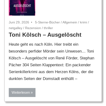
Juni 29, 2026
5-Sterne-Bücher
/
Allgemein
/
krimi
/
netgalley
/
Rezension
/
thriller
Toni Kölsch – Ausgelöscht
Heute geht es nach Köln. Hier treibt ein
besonders perfider Mörder sein Unwesen… Toni
Kölsch – Ausgelöscht von René Förder, Stephan
Pächer 304 Seiten Klappentext: Ein packender
Serienkillerkrimi aus dem Herzen Kölns, der die
dunklen Seiten der Domstadt enthüllt –
Weiterlesen