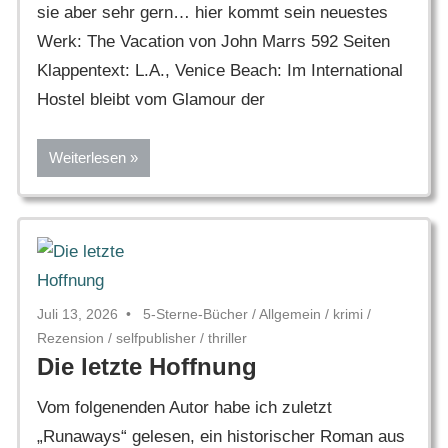
sie aber sehr gern… hier kommt sein neuestes
Werk: The Vacation von John Marrs 592 Seiten
Klappentext: L.A., Venice Beach: Im International
Hostel bleibt vom Glamour der
Weiterlesen
Juli 13, 2026
5-Sterne-Bücher
/
Allgemein
/
krimi
/
Rezension
/
selfpublisher
/
thriller
Die letzte Hoffnung
Vom folgenenden Autor habe ich zuletzt
„Runaways“ gelesen, ein historischer Roman aus