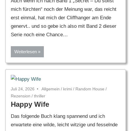
Auch wenn ich nach Band 1 „Secret – Du sollst
mich fürchten“ noch der Meinung war, das reicht
erst einmal, hat mich der Cliffhanger am Ende
genervt.. und so gebe ich also mit Band 2 dieser
Serie noch eine Chance…
Weiterlesen
Juli 24, 2026
Allgemein
/
krimi
/
Random House
/
Rezension
/
thriller
Happy Wife
Das folgende Buch klang spannend und ich
erwartete eine wilde, leicht witzige und fesselnde