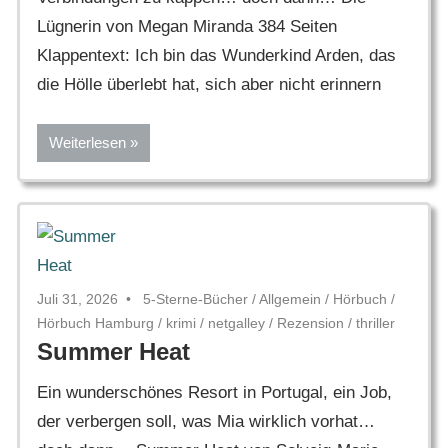
Lügnerin von Megan Miranda 384 Seiten
Klappentext: Ich bin das Wunderkind Arden, das
die Hölle überlebt hat, sich aber nicht erinnern
Weiterlesen
Juli 31, 2026
5-Sterne-Bücher
/
Allgemein
/
Hörbuch
/
Hörbuch Hamburg
/
krimi
/
netgalley
/
Rezension
/
thriller
Summer Heat
Ein wunderschönes Resort in Portugal, ein Job,
der verbergen soll, was Mia wirklich vorhat…