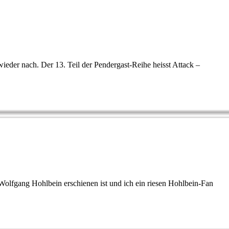
eder nach. Der 13. Teil der Pendergast-Reihe heisst Attack –
lfgang Hohlbein erschienen ist und ich ein riesen Hohlbein-Fan