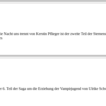
 Nacht uns trennt von Kerstin Pflieger ist der zweite Teil der Sternense
es
r 6. Teil der Saga um die Erziehung der Vampirjugend von Ulrike Schwe