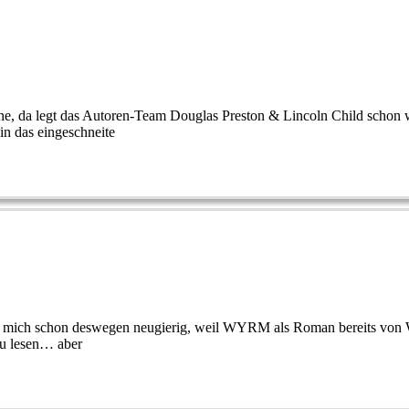
e, da legt das Autoren-Team Douglas Preston & Lincoln Child schon wi
in das eingeschneite
mich schon deswegen neugierig, weil WYRM als Roman bereits von Wo
zu lesen… aber