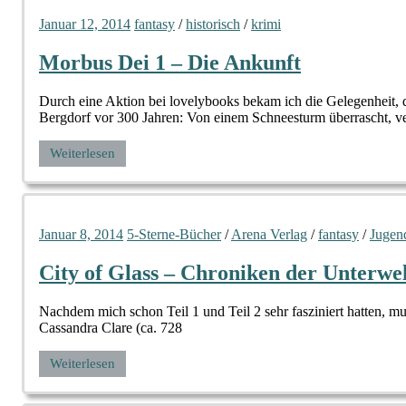
Januar 12, 2014
fantasy
/
historisch
/
krimi
Morbus Dei 1 – Die Ankunft
Durch eine Aktion bei lovelybooks bekam ich die Gelegenheit, 
Bergdorf vor 300 Jahren: Von einem Schneesturm überrascht, ve
Weiterlesen
Januar 8, 2014
5-Sterne-Bücher
/
Arena Verlag
/
fantasy
/
Jugend
City of Glass – Chroniken der Unterwel
Nachdem mich schon Teil 1 und Teil 2 sehr fasziniert hatten, m
Cassandra Clare (ca. 728
Weiterlesen