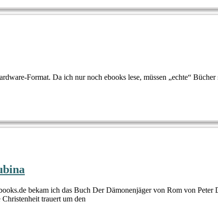
rdware-Format. Da ich nur noch ebooks lese, müssen „echte“ Bücher sch
ubina
books.de bekam ich das Buch Der Dämonenjäger von Rom von Peter D
 Christenheit trauert um den