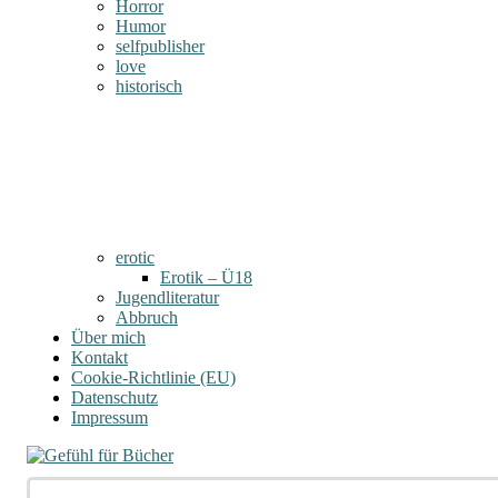
Horror
Humor
selfpublisher
love
historisch
erotic
Erotik – Ü18
Jugendliteratur
Abbruch
Über mich
Kontakt
Cookie-Richtlinie (EU)
Datenschutz
Impressum