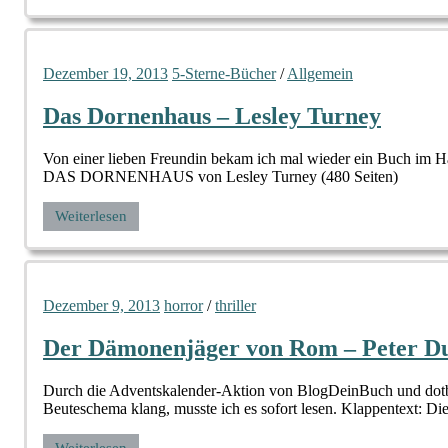
Dezember 19, 2013
5-Sterne-Bücher
/
Allgemein
Das Dornenhaus – Lesley Turney
Von einer lieben Freundin bekam ich mal wieder ein Buch im Ha
DAS DORNENHAUS von Lesley Turney (480 Seiten)
Weiterlesen
Dezember 9, 2013
horror
/
thriller
Der Dämonenjäger von Rom – Peter D
Durch die Adventskalender-Aktion von BlogDeinBuch und dot
Beuteschema klang, musste ich es sofort lesen. Klappentext: Die
Weiterlesen