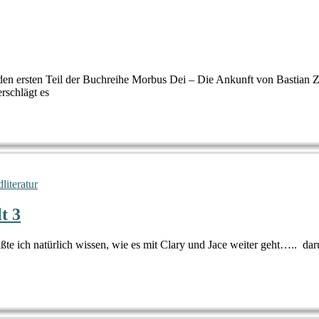
den ersten Teil der Buchreihe Morbus Dei – Die Ankunft von Bastian Z
rschlägt es
literatur
t 3
ußte ich natürlich wissen, wie es mit Clary und Jace weiter geht….. da