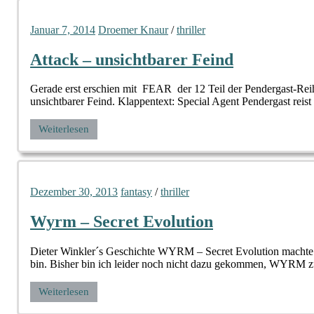
Januar 7, 2014
Droemer Knaur
/
thriller
Attack – unsichtbarer Feind
Gerade erst erschien mit FEAR der 12 Teil der Pendergast-Reih
unsichtbarer Feind. Klappentext: Special Agent Pendergast reist 
Weiterlesen
Dezember 30, 2013
fantasy
/
thriller
Wyrm – Secret Evolution
Dieter Winkler´s Geschichte WYRM – Secret Evolution machte 
bin. Bisher bin ich leider noch nicht dazu gekommen, WYRM 
Weiterlesen