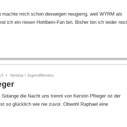
n machte mich schon deswegen neugierig, weil WYRM als
 ich ein riesen Hohlbein-Fan bin. Bisher bin ich leider noc
13
fantasy
/
Jugendliteratur
eger
Solange die Nacht uns trennt von Kerstin Pflieger ist der
 ist so glücklich wie nie zuvor. Obwohl Raphael eine