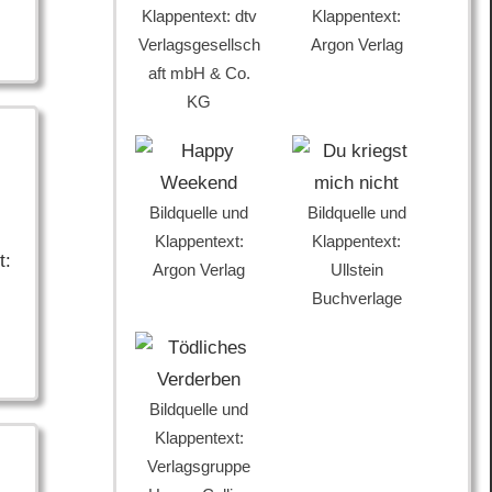
Klappentext: dtv
Klappentext:
Verlagsgesellsch
Argon Verlag
aft mbH & Co.
KG
Bildquelle und
Bildquelle und
Klappentext:
Klappentext:
t:
Argon Verlag
Ullstein
Buchverlage
Bildquelle und
Klappentext:
Verlagsgruppe