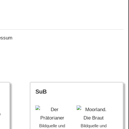
essum
SuB
e
Bildquelle und
Bildquelle und