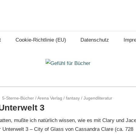
t
Cookie-Richtlinie (EU)
Datenschutz
Impr
5-Sterne-Bücher
/
Arena Verlag
/
fantasy
/
Jugendliteratur
Unterwelt 3
atten, mußte ich natürlich wissen, wie es mit Clary und Jac
 Unterwelt 3 – City of Glass von Cassandra Clare (ca. 728