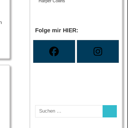
Harper Collins
h
Folge mir HIER:
Suchen
Suchen
nach: