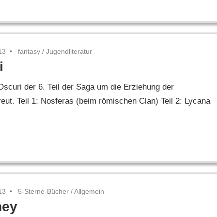
13
fantasy
/
Jugendliteratur
i
Oscuri der 6. Teil der Saga um die Erziehung der
eut. Teil 1: Nosferas (beim römischen Clan) Teil 2: Lycana
13
5-Sterne-Bücher
/
Allgemein
ney