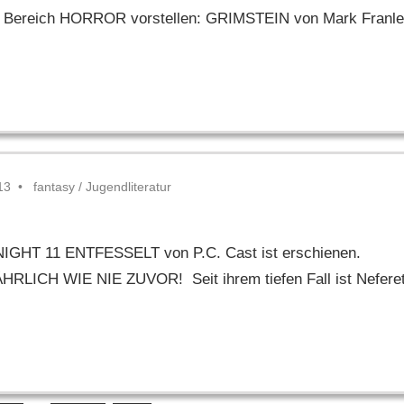
em Bereich HORROR vorstellen: GRIMSTEIN von Mark Franl
13
fantasy
/
Jugendliteratur
NIGHT 11 ENTFESSELT von P.C. Cast ist erschienen.
LICH WIE NIE ZUVOR! Seit ihrem tiefen Fall ist Nefere