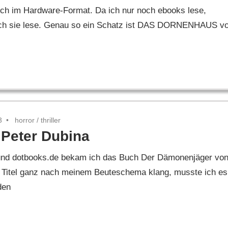
uch im Hardware-Format. Da ich nur noch ebooks lese,
 ich sie lese. Genau so ein Schatz ist DAS DORNENHAUS v
3
horror
/
thriller
Peter Dubina
und dotbooks.de bekam ich das Buch Der Dämonenjäger vo
 Titel ganz nach meinem Beuteschema klang, musste ich es
den