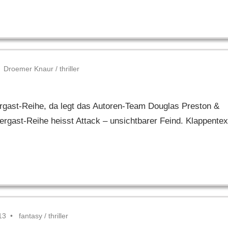
Droemer Knaur
/
thriller
rgast-Reihe, da legt das Autoren-Team Douglas Preston &
ergast-Reihe heisst Attack – unsichtbarer Feind. Klappentex
13
fantasy
/
thriller