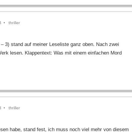
3
thriller
– 3) stand auf meiner Leseliste ganz oben. Nach zwei
erk lesen. Klappentext: Was mit einem einfachen Mord
3
thriller
sen habe, stand fest, ich muss noch viel mehr von diesem