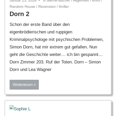
Januar 23, 2026
5-Sterne-Bücher
/
Allgemein
/
krimi
/
Random House
/
Rezension
/
thriller
Dorn 2
Schon der erste Band über den
eigenbrödlerischen und ruppigen
Kriminalpsychologe mit psychischen Problemen,
Simon Dorn, hat mir extrem gut gefallen. Nun
geht die Geschichte weiter… ich bin gespannt…
Dorn Zimmer 203. Ruf der Toten. Dorn – Simon
Dorn und Lea Wagner
Weiterlesen