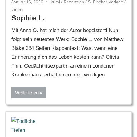
Januar 16, 2026
krimi
/
Rezension
/
S. Fischer Verlage
/
thriller
Sophie L.
Mit Anna O. hat mich der Autor begeistert! Nun
folgt sein neuestes Werk: Sophie L. von Matthew
Blake 384 Seiten Klappentext: Was, wenn eine
Erinnerung dich das Leben kosten kann? Olivia
Finn, Gedächtnisexpertin an einem Londoner
Krankenhaus, erhält einen merkwürdigen
Weiterlesen