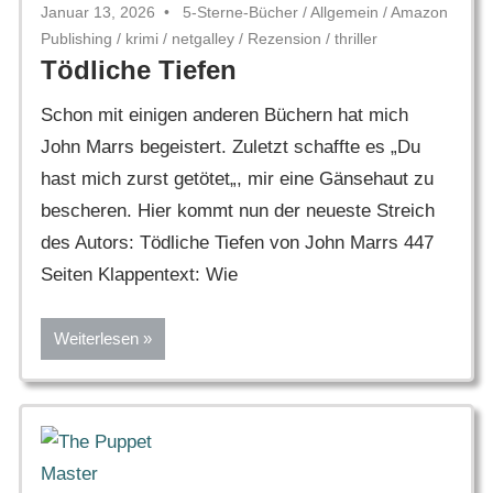
Januar 13, 2026
5-Sterne-Bücher
/
Allgemein
/
Amazon
Publishing
/
krimi
/
netgalley
/
Rezension
/
thriller
Tödliche Tiefen
Schon mit einigen anderen Büchern hat mich
John Marrs begeistert. Zuletzt schaffte es „Du
hast mich zurst getötet„, mir eine Gänsehaut zu
bescheren. Hier kommt nun der neueste Streich
des Autors: Tödliche Tiefen von John Marrs 447
Seiten Klappentext: Wie
Weiterlesen