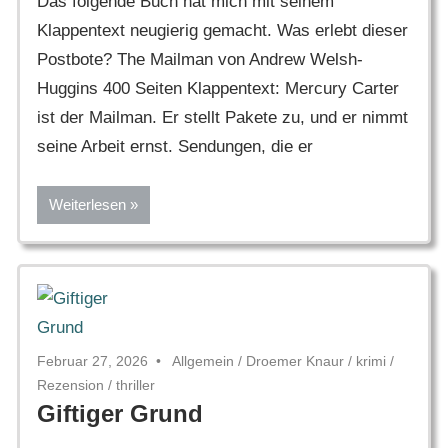
Das folgende Buch hat mich mit seinem
Klappentext neugierig gemacht. Was erlebt dieser
Postbote? The Mailman von Andrew Welsh-
Huggins 400 Seiten Klappentext: Mercury Carter
ist der Mailman. Er stellt Pakete zu, und er nimmt
seine Arbeit ernst. Sendungen, die er
Weiterlesen
Februar 27, 2026
Allgemein
/
Droemer Knaur
/
krimi
/
Rezension
/
thriller
Giftiger Grund