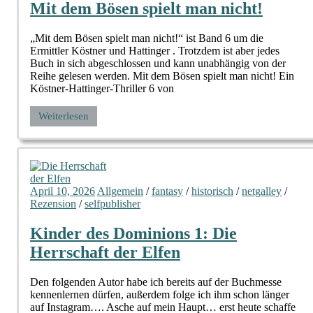
Mit dem Bösen spielt man nicht!
„Mit dem Bösen spielt man nicht!“ ist Band 6 um die
Ermittler Köstner und Hattinger . Trotzdem ist aber jedes
Buch in sich abgeschlossen und kann unabhängig von der
Reihe gelesen werden. Mit dem Bösen spielt man nicht! Ein
Köstner-Hattinger-Thriller 6 von
Weiterlesen
April 10, 2026
Allgemein
/
fantasy
/
historisch
/
netgalley
/
Rezension
/
selfpublisher
Kinder des Dominions 1: Die
Herrschaft der Elfen
Den folgenden Autor habe ich bereits auf der Buchmesse
kennenlernen dürfen, außerdem folge ich ihm schon länger
auf Instagram…. Asche auf mein Haupt… erst heute schaffe