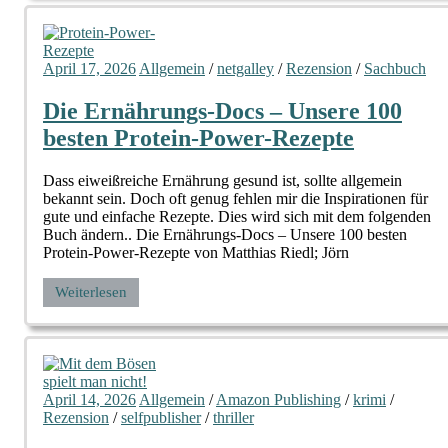
April 17, 2026
Allgemein
/
netgalley
/
Rezension
/
Sachbuch
Die Ernährungs-Docs – Unsere 100
besten Protein-Power-Rezepte
Dass eiweißreiche Ernährung gesund ist, sollte allgemein
bekannt sein. Doch oft genug fehlen mir die Inspirationen für
gute und einfache Rezepte. Dies wird sich mit dem folgenden
Buch ändern.. Die Ernährungs-Docs – Unsere 100 besten
Protein-Power-Rezepte von Matthias Riedl; Jörn
Weiterlesen
April 14, 2026
Allgemein
/
Amazon Publishing
/
krimi
/
Rezension
/
selfpublisher
/
thriller