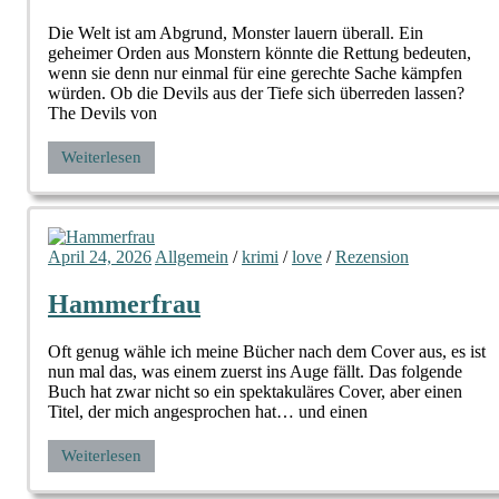
Die Welt ist am Abgrund, Monster lauern überall. Ein
geheimer Orden aus Monstern könnte die Rettung bedeuten,
wenn sie denn nur einmal für eine gerechte Sache kämpfen
würden. Ob die Devils aus der Tiefe sich überreden lassen?
The Devils von
Weiterlesen
April 24, 2026
Allgemein
/
krimi
/
love
/
Rezension
Hammerfrau
Oft genug wähle ich meine Bücher nach dem Cover aus, es ist
nun mal das, was einem zuerst ins Auge fällt. Das folgende
Buch hat zwar nicht so ein spektakuläres Cover, aber einen
Titel, der mich angesprochen hat… und einen
Weiterlesen