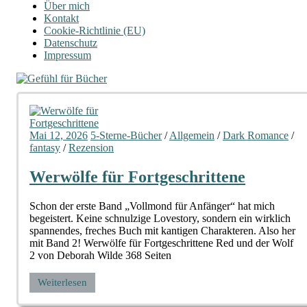
Über mich
Kontakt
Cookie-Richtlinie (EU)
Datenschutz
Impressum
Mai 12, 2026
5-Sterne-Bücher
/
Allgemein
/
Dark Romance
/
fantasy
/
Rezension
Werwölfe für Fortgeschrittene
Schon der erste Band „Vollmond für Anfänger“ hat mich
begeistert. Keine schnulzige Lovestory, sondern ein wirklich
spannendes, freches Buch mit kantigen Charakteren. Also her
mit Band 2! Werwölfe für Fortgeschrittene Red und der Wolf
2 von Deborah Wilde 368 Seiten
Weiterlesen