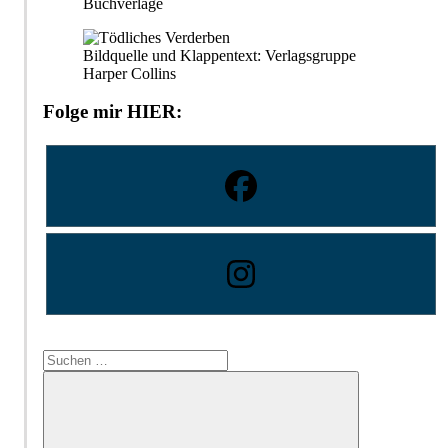
Buchverlage
Bildquelle und Klappentext: Verlagsgruppe
Harper Collins
Folge mir HIER:
Suchen
nach: