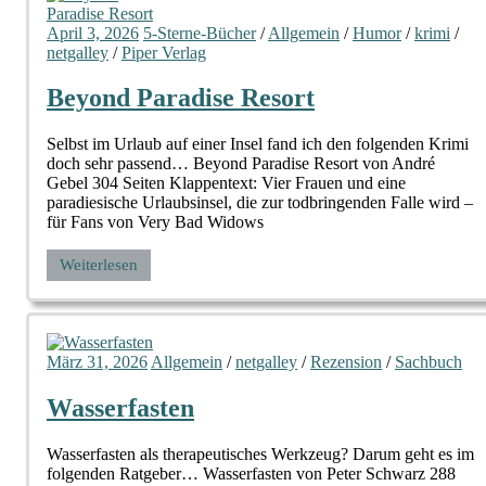
April 3, 2026
5-Sterne-Bücher
/
Allgemein
/
Humor
/
krimi
/
netgalley
/
Piper Verlag
Beyond Paradise Resort
Selbst im Urlaub auf einer Insel fand ich den folgenden Krimi
doch sehr passend… Beyond Paradise Resort von André
Gebel 304 Seiten Klappentext: Vier Frauen und eine
paradiesische Urlaubsinsel, die zur todbringenden Falle wird –
für Fans von Very Bad Widows
Weiterlesen
März 31, 2026
Allgemein
/
netgalley
/
Rezension
/
Sachbuch
Wasserfasten
Wasserfasten als therapeutisches Werkzeug? Darum geht es im
folgenden Ratgeber… Wasserfasten von Peter Schwarz 288