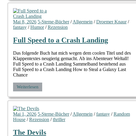
Mai 8, 2026
5-Sterne-Bücher
/
Allgemein
/
Droemer Knaur
/
fantasy
/
Humor
/
Rezension
Full Speed to a Crash Landing
Das folgende Buch hat mich wegen dem coolen Titel und des
Klappentextes neugierig gemacht. Ab ins Abenteuer Weltall!
Full Speed to a Crash Landing Sammelband bestehend aus
Full Speed to a Crash Landing How to Steal a Galaxy Last
Chance
Weiterlesen
Mai 1, 2026
5-Sterne-Bücher
/
Allgemein
/
fantasy
/
Random
House
/
Rezension
/
thriller
The Devils