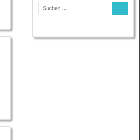
Suchen
Suchen
nach: