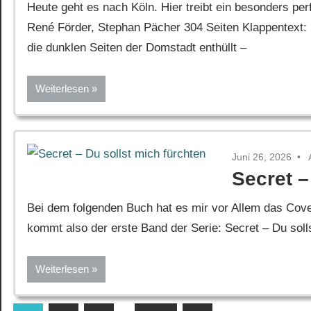
Heute geht es nach Köln. Hier treibt ein besonders p
René Förder, Stephan Pächer 304 Seiten Klappentext: 
die dunklen Seiten der Domstadt enthüllt –
Weiterlesen
Juni 26, 2026
Secret –
Bei dem folgenden Buch hat es mir vor Allem das Cover
kommt also der erste Band der Serie: Secret – Du soll
Weiterlesen