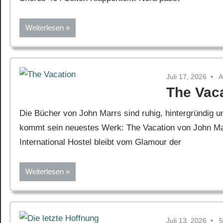
Weiterlesen
Juli 17, 2026
A
The Vac
Die Bücher von John Marrs sind ruhig, hintergründig 
kommt sein neuestes Werk: The Vacation von John Mar
International Hostel bleibt vom Glamour der
Weiterlesen
Juli 13, 2026
5