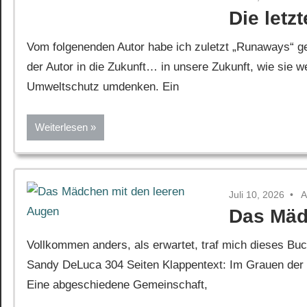
Die letz
Vom folgenenden Autor habe ich zuletzt „Runaways“ ge
der Autor in die Zukunft… in unsere Zukunft, wie sie w
Umweltschutz umdenken. Ein
Weiterlesen
Juli 10, 2026
A
Das Mäd
Vollkommen anders, als erwartet, traf mich dieses Bu
Sandy DeLuca 304 Seiten Klappentext: Im Grauen der 
Eine abgeschiedene Gemeinschaft,