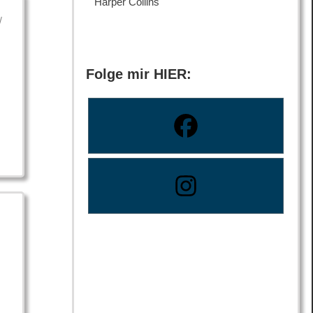
Harper Collins
/
Folge mir HIER: