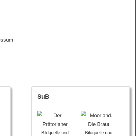
essum
SuB
Bildquelle und
Bildquelle und