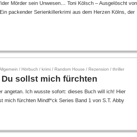
erfider Mörder sein Unwesen… Toni Kölsch – Ausgelöscht von
Ein packender Serienkillerkrimi aus dem Herzen Kölns, der
Allgemein
/
Hörbuch
/
krimi
/
Random House
/
Rezension
/
thriller
 Du sollst mich fürchten
 angetan. Ich wusste sofort: dieses Buch will ich! Hier
st mich fürchten Mindf*ck Series Band 1 von S.T. Abby