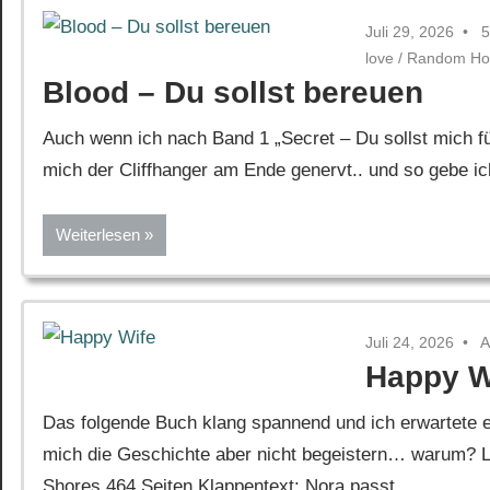
Juli 29, 2026
5
love
/
Random Ho
Blood – Du sollst bereuen
Auch wenn ich nach Band 1 „Secret – Du sollst mich fü
mich der Cliffhanger am Ende genervt.. und so gebe i
Weiterlesen
Juli 24, 2026
A
Happy W
Das folgende Buch klang spannend und ich erwartete ei
mich die Geschichte aber nicht begeistern… warum? Le
Shores 464 Seiten Klappentext: Nora passt