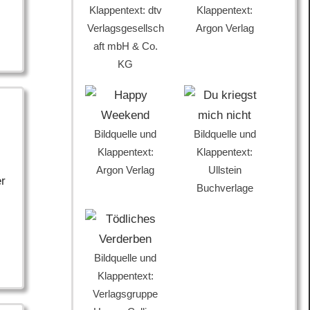
Klappentext: dtv
Klappentext:
Verlagsgesellsch
Argon Verlag
aft mbH & Co.
KG
Bildquelle und
Bildquelle und
Klappentext:
Klappentext:
Argon Verlag
Ullstein
er
Buchverlage
Bildquelle und
Klappentext:
Verlagsgruppe