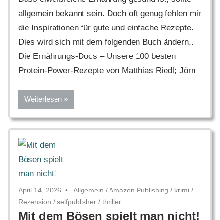
allgemein bekannt sein. Doch oft genug fehlen mir
die Inspirationen für gute und einfache Rezepte.
Dies wird sich mit dem folgenden Buch ändern..
Die Ernährungs-Docs – Unsere 100 besten
Protein-Power-Rezepte von Matthias Riedl; Jörn
Weiterlesen
April 14, 2026
Allgemein
/
Amazon Publishing
/
krimi
/
Rezension
/
selfpublisher
/
thriller
Mit dem Bösen spielt man nicht!