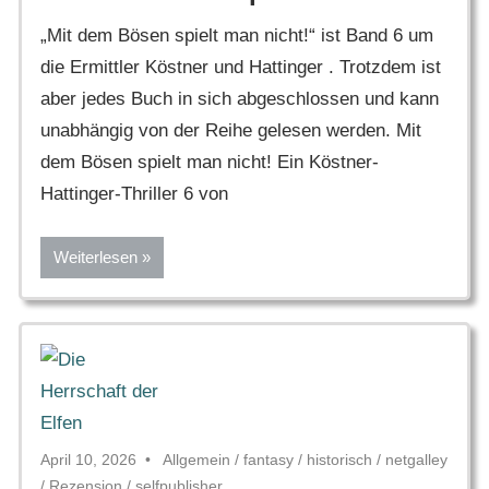
„Mit dem Bösen spielt man nicht!“ ist Band 6 um
die Ermittler Köstner und Hattinger . Trotzdem ist
aber jedes Buch in sich abgeschlossen und kann
unabhängig von der Reihe gelesen werden. Mit
dem Bösen spielt man nicht! Ein Köstner-
Hattinger-Thriller 6 von
Weiterlesen
April 10, 2026
Allgemein
/
fantasy
/
historisch
/
netgalley
/
Rezension
/
selfpublisher