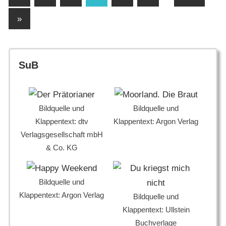
Beiträge
der
Nächste
»
Beiträge
Beiträge
SuB
Bildquelle und
Bildquelle und
Klappentext: dtv
Klappentext: Argon Verlag
Verlagsgesellschaft mbH
& Co. KG
Bildquelle und
Klappentext: Argon Verlag
Bildquelle und
Klappentext: Ullstein
Buchverlage