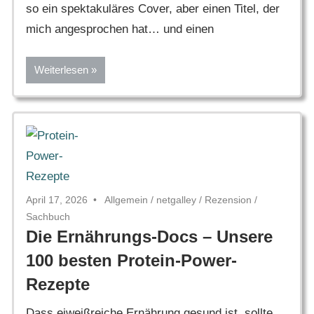
so ein spektakuläres Cover, aber einen Titel, der
mich angesprochen hat… und einen
Weiterlesen
April 17, 2026
Allgemein
/
netgalley
/
Rezension
/
Sachbuch
Die Ernährungs-Docs – Unsere
100 besten Protein-Power-
Rezepte
Dass eiweißreiche Ernährung gesund ist, sollte