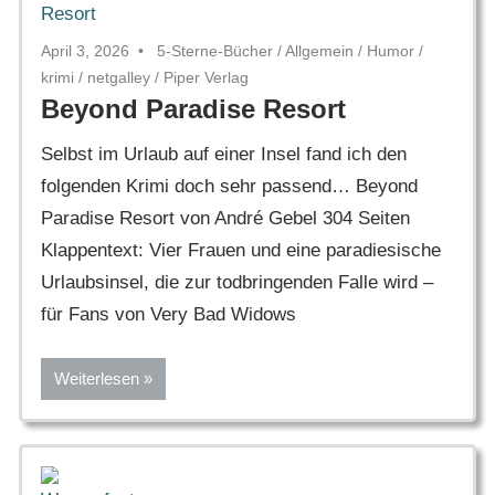
April 3, 2026
5-Sterne-Bücher
/
Allgemein
/
Humor
/
krimi
/
netgalley
/
Piper Verlag
Beyond Paradise Resort
Selbst im Urlaub auf einer Insel fand ich den
folgenden Krimi doch sehr passend… Beyond
Paradise Resort von André Gebel 304 Seiten
Klappentext: Vier Frauen und eine paradiesische
Urlaubsinsel, die zur todbringenden Falle wird –
für Fans von Very Bad Widows
Weiterlesen