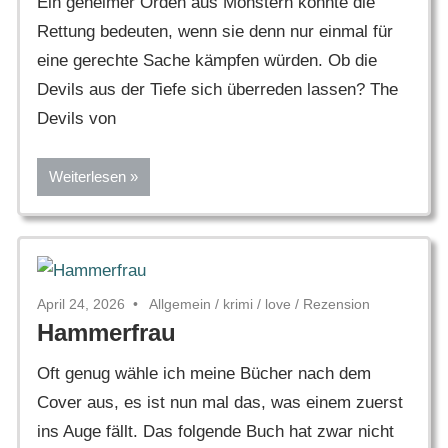
Ein geheimer Orden aus Monstern könnte die
Rettung bedeuten, wenn sie denn nur einmal für
eine gerechte Sache kämpfen würden. Ob die
Devils aus der Tiefe sich überreden lassen? The
Devils von
Weiterlesen
April 24, 2026
Allgemein
/
krimi
/
love
/
Rezension
Hammerfrau
Oft genug wähle ich meine Bücher nach dem
Cover aus, es ist nun mal das, was einem zuerst
ins Auge fällt. Das folgende Buch hat zwar nicht