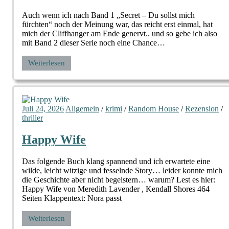
Auch wenn ich nach Band 1 „Secret – Du sollst mich
fürchten“ noch der Meinung war, das reicht erst einmal, hat
mich der Cliffhanger am Ende genervt.. und so gebe ich also
mit Band 2 dieser Serie noch eine Chance…
Weiterlesen
Juli 24, 2026
Allgemein
/
krimi
/
Random House
/
Rezension
/
thriller
Happy Wife
Das folgende Buch klang spannend und ich erwartete eine
wilde, leicht witzige und fesselnde Story… leider konnte mich
die Geschichte aber nicht begeistern… warum? Lest es hier:
Happy Wife von Meredith Lavender , Kendall Shores 464
Seiten Klappentext: Nora passt
Weiterlesen