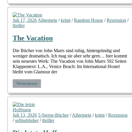
Juli 17, 2026
Allgemein
/
krimi
/
Random House
/
Rezension
/
thriller
The Vacation
Die Bücher von John Marrs sind ruhig, hintergründig und
weniger dramatisch. Ich mag sie aber sehr gern… hier kommt
sein neuestes Werk: The Vacation von John Marrs 592 Seiten
Klappentext: L.A., Venice Beach: Im International Hostel
bleibt vom Glamour der
Weiterlesen
Juli 13, 2026
5-Sterne-Bücher
/
Allgemein
/
krimi
/
Rezension
/
selfpublisher
/
thriller