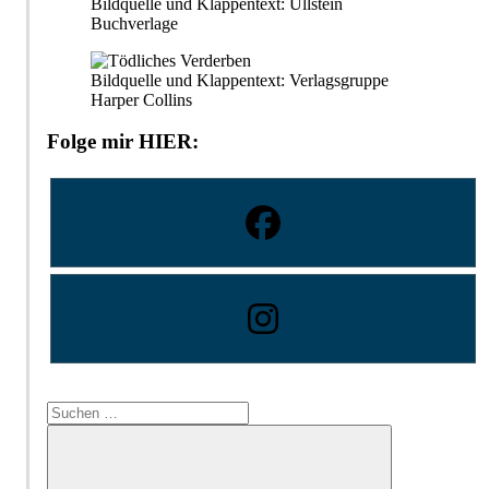
Bildquelle und Klappentext: Ullstein
Buchverlage
Bildquelle und Klappentext: Verlagsgruppe
Harper Collins
Folge mir HIER:
Suchen
nach: