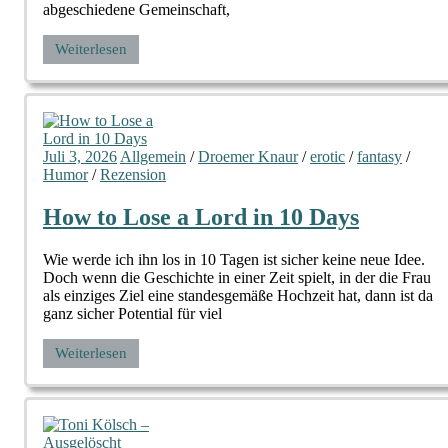
abgeschiedene Gemeinschaft,
Weiterlesen
Juli 3, 2026
Allgemein
/
Droemer Knaur
/
erotic
/
fantasy
/
Humor
/
Rezension
How to Lose a Lord in 10 Days
Wie werde ich ihn los in 10 Tagen ist sicher keine neue Idee.
Doch wenn die Geschichte in einer Zeit spielt, in der die Frau
als einziges Ziel eine standesgemäße Hochzeit hat, dann ist da
ganz sicher Potential für viel
Weiterlesen