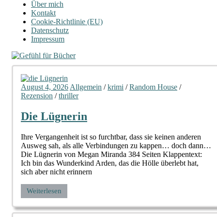
Über mich
Kontakt
Cookie-Richtlinie (EU)
Datenschutz
Impressum
August 4, 2026
Allgemein
/
krimi
/
Random House
/
Rezension
/
thriller
Die Lügnerin
Ihre Vergangenheit ist so furchtbar, dass sie keinen anderen
Ausweg sah, als alle Verbindungen zu kappen… doch dann…
Die Lügnerin von Megan Miranda 384 Seiten Klappentext:
Ich bin das Wunderkind Arden, das die Hölle überlebt hat,
sich aber nicht erinnern
Weiterlesen