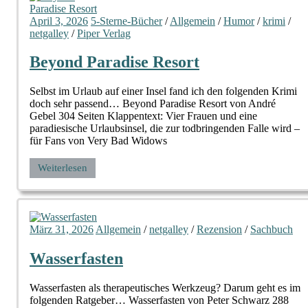
April 3, 2026
5-Sterne-Bücher
/
Allgemein
/
Humor
/
krimi
/
netgalley
/
Piper Verlag
Beyond Paradise Resort
Selbst im Urlaub auf einer Insel fand ich den folgenden Krimi
doch sehr passend… Beyond Paradise Resort von André
Gebel 304 Seiten Klappentext: Vier Frauen und eine
paradiesische Urlaubsinsel, die zur todbringenden Falle wird –
für Fans von Very Bad Widows
Weiterlesen
März 31, 2026
Allgemein
/
netgalley
/
Rezension
/
Sachbuch
Wasserfasten
Wasserfasten als therapeutisches Werkzeug? Darum geht es im
folgenden Ratgeber… Wasserfasten von Peter Schwarz 288