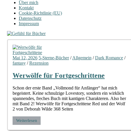
Über mich
Kontakt
Cookie-Richtlinie (EU)
Datenschutz
Impressum
Mai 12, 2026
5-Sterne-Bücher
/
Allgemein
/
Dark Romance
/
fantasy
/
Rezension
Werwölfe für Fortgeschrittene
Schon der erste Band „Vollmond für Anfänger“ hat mich
begeistert. Keine schnulzige Lovestory, sondern ein wirklich
spannendes, freches Buch mit kantigen Charakteren. Also her
mit Band 2! Werwölfe für Fortgeschrittene Red und der Wolf
2 von Deborah Wilde 368 Seiten
Weiterlesen