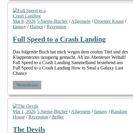
Mai 8, 2026
5-Sterne-Bücher
/
Allgemein
/
Droemer Knaur
/
fantasy
/
Humor
/
Rezension
Full Speed to a Crash Landing
Das folgende Buch hat mich wegen dem coolen Titel und des
Klappentextes neugierig gemacht. Ab ins Abenteuer Weltall!
Full Speed to a Crash Landing Sammelband bestehend aus
Full Speed to a Crash Landing How to Steal a Galaxy Last
Chance
Weiterlesen
Mai 1, 2026
5-Sterne-Bücher
/
Allgemein
/
fantasy
/
Random
House
/
Rezension
/
thriller
The Devils