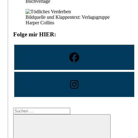
Buchverlage
Bildquelle und Klappentext: Verlagsgruppe
Harper Collins
Folge mir HIER:
Suchen
nach: