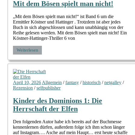
Mit dem Bösen spielt man nicht!
„Mit dem Bösen spielt man nicht!“ ist Band 6 um die
Ermittler Köstner und Hattinger . Trotzdem ist aber jedes
Buch in sich abgeschlossen und kann unabhängig von der
Reihe gelesen werden. Mit dem Bösen spielt man nicht! Ein
Köstner-Hattinger-Thriller 6 von
Weiterlesen
April 10, 2026
Allgemein
/
fantasy
/
historisch
/
netgalley
/
Rezension
/
selfpublisher
Kinder des Dominions 1: Die
Herrschaft der Elfen
Den folgenden Autor habe ich bereits auf der Buchmesse
kennenlernen dürfen, außerdem folge ich ihm schon länger
auf Instagram…. Asche auf mein Haupt… erst heute schaffe