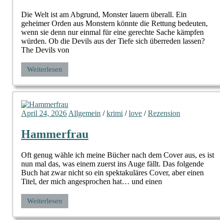
Die Welt ist am Abgrund, Monster lauern überall. Ein
geheimer Orden aus Monstern könnte die Rettung bedeuten,
wenn sie denn nur einmal für eine gerechte Sache kämpfen
würden. Ob die Devils aus der Tiefe sich überreden lassen?
The Devils von
Weiterlesen
April 24, 2026
Allgemein
/
krimi
/
love
/
Rezension
Hammerfrau
Oft genug wähle ich meine Bücher nach dem Cover aus, es ist
nun mal das, was einem zuerst ins Auge fällt. Das folgende
Buch hat zwar nicht so ein spektakuläres Cover, aber einen
Titel, der mich angesprochen hat… und einen
Weiterlesen