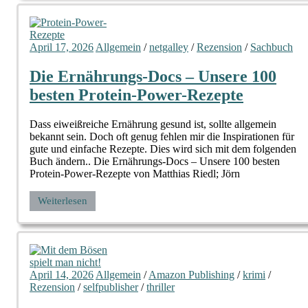
April 17, 2026
Allgemein
/
netgalley
/
Rezension
/
Sachbuch
Die Ernährungs-Docs – Unsere 100
besten Protein-Power-Rezepte
Dass eiweißreiche Ernährung gesund ist, sollte allgemein
bekannt sein. Doch oft genug fehlen mir die Inspirationen für
gute und einfache Rezepte. Dies wird sich mit dem folgenden
Buch ändern.. Die Ernährungs-Docs – Unsere 100 besten
Protein-Power-Rezepte von Matthias Riedl; Jörn
Weiterlesen
April 14, 2026
Allgemein
/
Amazon Publishing
/
krimi
/
Rezension
/
selfpublisher
/
thriller