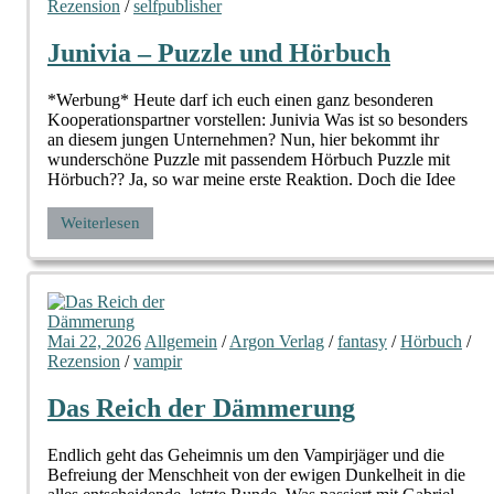
Rezension
/
selfpublisher
Junivia – Puzzle und Hörbuch
*Werbung* Heute darf ich euch einen ganz besonderen
Kooperationspartner vorstellen: Junivia Was ist so besonders
an diesem jungen Unternehmen? Nun, hier bekommt ihr
wunderschöne Puzzle mit passendem Hörbuch Puzzle mit
Hörbuch?? Ja, so war meine erste Reaktion. Doch die Idee
Weiterlesen
Mai 22, 2026
Allgemein
/
Argon Verlag
/
fantasy
/
Hörbuch
/
Rezension
/
vampir
Das Reich der Dämmerung
Endlich geht das Geheimnis um den Vampirjäger und die
Befreiung der Menschheit von der ewigen Dunkelheit in die