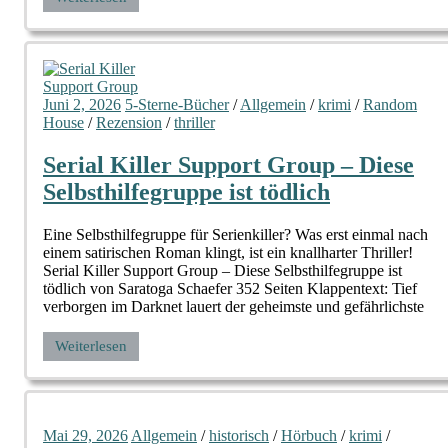
Juni 2, 2026
5-Sterne-Bücher
/
Allgemein
/
krimi
/
Random
House
/
Rezension
/
thriller
Serial Killer Support Group – Diese
Selbsthilfegruppe ist tödlich
Eine Selbsthilfegruppe für Serienkiller? Was erst einmal nach
einem satirischen Roman klingt, ist ein knallharter Thriller!
Serial Killer Support Group – Diese Selbsthilfegruppe ist
tödlich von Saratoga Schaefer 352 Seiten Klappentext: Tief
verborgen im Darknet lauert der geheimste und gefährlichste
Weiterlesen
Mai 29, 2026
Allgemein
/
historisch
/
Hörbuch
/
krimi
/