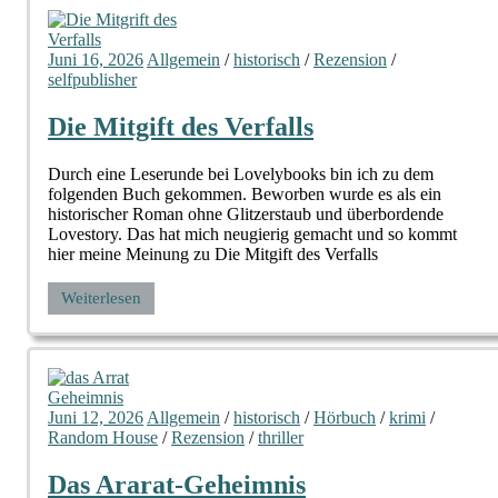
Juni 16, 2026
Allgemein
/
historisch
/
Rezension
/
selfpublisher
Die Mitgift des Verfalls
Durch eine Leserunde bei Lovelybooks bin ich zu dem
folgenden Buch gekommen. Beworben wurde es als ein
historischer Roman ohne Glitzerstaub und überbordende
Lovestory. Das hat mich neugierig gemacht und so kommt
hier meine Meinung zu Die Mitgift des Verfalls
Weiterlesen
Juni 12, 2026
Allgemein
/
historisch
/
Hörbuch
/
krimi
/
Random House
/
Rezension
/
thriller
Das Ararat-Geheimnis