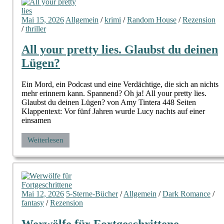
Mai 15, 2026
Allgemein
/
krimi
/
Random House
/
Rezension
/
thriller
All your pretty lies. Glaubst du deinen
Lügen?
Ein Mord, ein Podcast und eine Verdächtige, die sich an nichts
mehr erinnern kann. Spannend? Oh ja! All your pretty lies.
Glaubst du deinen Lügen? von Amy Tintera 448 Seiten
Klappentext: Vor fünf Jahren wurde Lucy nachts auf einer
einsamen
Weiterlesen
Mai 12, 2026
5-Sterne-Bücher
/
Allgemein
/
Dark Romance
/
fantasy
/
Rezension