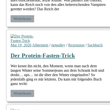
alles entscheidende, letzte Runde. Was passiert mit Gabriel,
kann das Reich noch von den alles beherrschenden Vampiren
gerettet werden? Das Reich der
Weiterlesen
Mai 19, 2026
Allgemein
/
netgalley
/
Rezension
/
Sachbuch
Der Protein-Fasten-Trick
Wer kennt ihn nicht, den Moment, wenn man nach dem
langen Winter seine Sommerjeans aus dem Schrank holt und
denkt… ups… ist die über den Winter eingelaufen? So
jedenfalls ging es mir letztens. Da kam mir folgendes Buch
ganz recht:
Weiterlesen