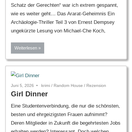
Schatz der Gerechten“ war ich extrem gespannt,
wie es weiter geht… Das Ararat-Geheimnis Ein
Archäologie-Thriller Teil 3 von Ernest Dempsey
ungekürzte Lesung von Michael-Che Koch,
Weiterlesen
Juni 5, 2026
krimi
/
Random House
/
Rezension
Girl Dinner
Eine Studentenverbindung, die nur die schönsten,
besten und ehrgeizigsten Frauen aufnimmt?
Deren Mitglieder in Zukunft die begehrtesten Jobs
erhalten werden? Interessant. Doch welchen