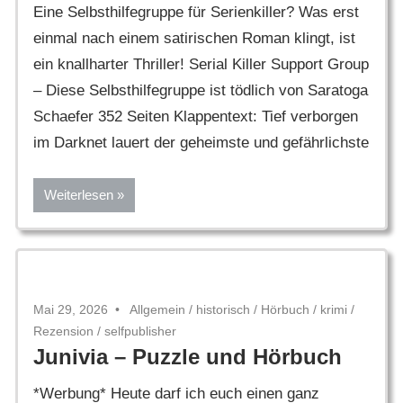
Eine Selbsthilfegruppe für Serienkiller? Was erst
einmal nach einem satirischen Roman klingt, ist
ein knallharter Thriller! Serial Killer Support Group
– Diese Selbsthilfegruppe ist tödlich von Saratoga
Schaefer 352 Seiten Klappentext: Tief verborgen
im Darknet lauert der geheimste und gefährlichste
Weiterlesen
Mai 29, 2026
Allgemein
/
historisch
/
Hörbuch
/
krimi
/
Rezension
/
selfpublisher
Junivia – Puzzle und Hörbuch
*Werbung* Heute darf ich euch einen ganz