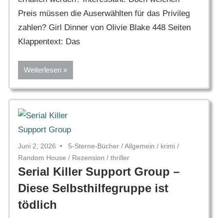
Preis müssen die Auserwählten für das Privileg
zahlen? Girl Dinner von Olivie Blake 448 Seiten
Klappentext: Das
Weiterlesen
Juni 2, 2026
5-Sterne-Bücher
/
Allgemein
/
krimi
/
Random House
/
Rezension
/
thriller
Serial Killer Support Group –
Diese Selbsthilfegruppe ist
tödlich