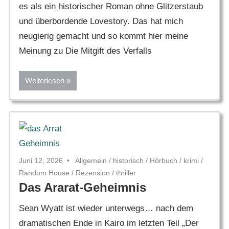
es als ein historischer Roman ohne Glitzerstaub
und überbordende Lovestory. Das hat mich
neugierig gemacht und so kommt hier meine
Meinung zu Die Mitgift des Verfalls
Weiterlesen
Juni 12, 2026
Allgemein
/
historisch
/
Hörbuch
/
krimi
/
Random House
/
Rezension
/
thriller
Das Ararat-Geheimnis
Sean Wyatt ist wieder unterwegs… nach dem
dramatischen Ende in Kairo im letzten Teil „Der