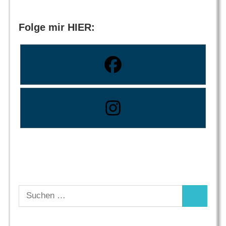
Folge mir HIER:
Suchen
Suchen
nach: