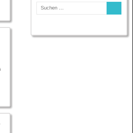
Suchen
Suchen
nach:
s
r