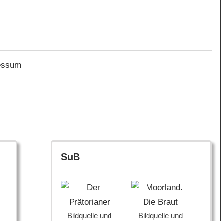
essum
SuB
Bildquelle und
Bildquelle und