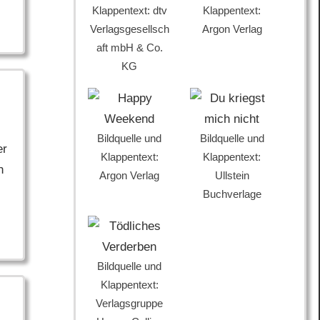
Klappentext: dtv
Klappentext:
Verlagsgesellsch
Argon Verlag
aft mbH & Co.
KG
Bildquelle und
Bildquelle und
er
Klappentext:
Klappentext:
h
Argon Verlag
Ullstein
Buchverlage
Bildquelle und
Klappentext:
Verlagsgruppe