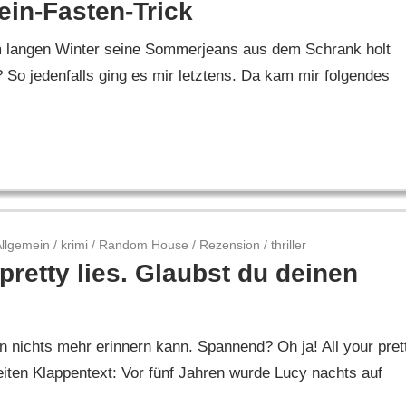
ein-Fasten-Trick
 langen Winter seine Sommerjeans aus dem Schrank holt
So jedenfalls ging es mir letztens. Da kam mir folgendes
Allgemein
/
krimi
/
Random House
/
Rezension
/
thriller
 pretty lies. Glaubst du deinen
n nichts mehr erinnern kann. Spannend? Oh ja! All your pret
iten Klappentext: Vor fünf Jahren wurde Lucy nachts auf