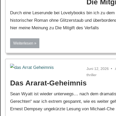
Die Mitgi
Durch eine Leserunde bei Lovelybooks bin ich zu de
historischer Roman ohne Glitzerstaub und überborden
hier meine Meinung zu Die Mitgift des Verfalls
Weiterlesen
Juni 12, 2026
thriller
Das Ararat-Geheimnis
Sean Wyatt ist wieder unterwegs… nach dem dramatisch
Gerechten“ war ich extrem gespannt, wie es weiter geh
Ernest Dempsey ungekürzte Lesung von Michael-Che