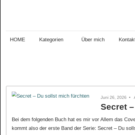
Zum
Inhalt
Gefühl
springen
Gefühl
für
Bücher
HOME
Kategorien
Über mich
Kontak
für
Bücher
Juni 26, 2026
Secret –
Bei dem folgenden Buch hat es mir vor Allem das Cover
kommt also der erste Band der Serie: Secret – Du soll