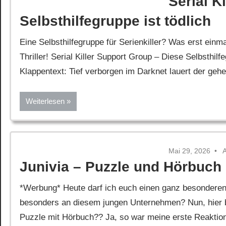
Serial K
Selbsthilfegruppe ist tödlich
Eine Selbsthilfegruppe für Serienkiller? Was erst einma
Thriller! Serial Killer Support Group – Diese Selbsthil
Klappentext: Tief verborgen im Darknet lauert der gehe
Weiterlesen
Mai 29, 2026
Junivia – Puzzle und Hörbuch
*Werbung* Heute darf ich euch einen ganz besonderen 
besonders an diesem jungen Unternehmen? Nun, hier
Puzzle mit Hörbuch?? Ja, so war meine erste Reaktion