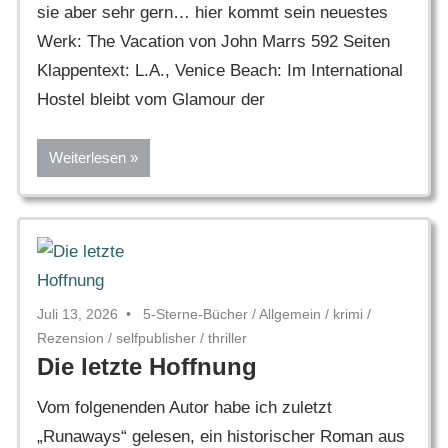
sie aber sehr gern… hier kommt sein neuestes
Werk: The Vacation von John Marrs 592 Seiten
Klappentext: L.A., Venice Beach: Im International
Hostel bleibt vom Glamour der
Weiterlesen
Juli 13, 2026
5-Sterne-Bücher
/
Allgemein
/
krimi
/
Rezension
/
selfpublisher
/
thriller
Die letzte Hoffnung
Vom folgenenden Autor habe ich zuletzt
„Runaways“ gelesen, ein historischer Roman aus