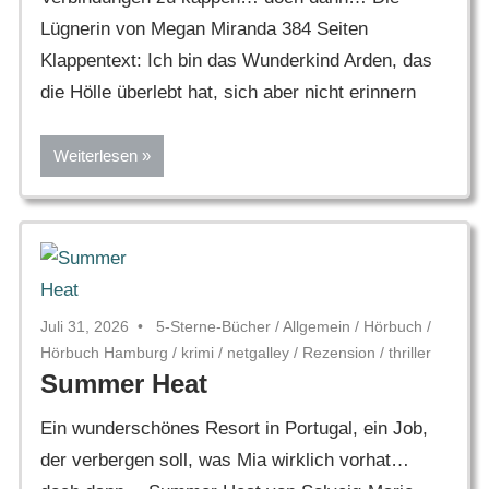
Lügnerin von Megan Miranda 384 Seiten
Klappentext: Ich bin das Wunderkind Arden, das
die Hölle überlebt hat, sich aber nicht erinnern
Weiterlesen
Juli 31, 2026
5-Sterne-Bücher
/
Allgemein
/
Hörbuch
/
Hörbuch Hamburg
/
krimi
/
netgalley
/
Rezension
/
thriller
Summer Heat
Ein wunderschönes Resort in Portugal, ein Job,
der verbergen soll, was Mia wirklich vorhat…