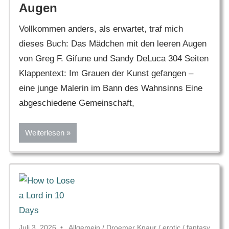
Augen
Vollkommen anders, als erwartet, traf mich
dieses Buch: Das Mädchen mit den leeren Augen
von Greg F. Gifune und Sandy DeLuca 304 Seiten
Klappentext: Im Grauen der Kunst gefangen –
eine junge Malerin im Bann des Wahnsinns Eine
abgeschiedene Gemeinschaft,
Weiterlesen
Juli 3, 2026
Allgemein
/
Droemer Knaur
/
erotic
/
fantasy