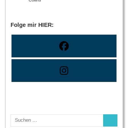
Folge mir HIER:
Suchen
Suchen
nach: