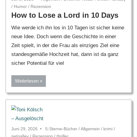
/
Humor
/
Rezension
How to Lose a Lord in 10 Days
Wie werde ich ihn los in 10 Tagen ist sicher keine
neue Idee. Doch wenn die Geschichte in einer
Zeit spielt, in der die Frau als einziges Ziel eine
standesgemäße Hochzeit hat, dann ist da ganz
sicher Potential für viel
Weiterlesen
Juni 29, 2026
5-Sterne-Bücher
/
Allgemein
/
krimi
/
netgalley
/
Rezension
/
thriller