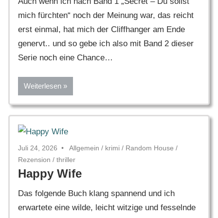
Auch wenn ich nach Band 1 „Secret – Du sollst
mich fürchten“ noch der Meinung war, das reicht
erst einmal, hat mich der Cliffhanger am Ende
genervt.. und so gebe ich also mit Band 2 dieser
Serie noch eine Chance…
Weiterlesen
Juli 24, 2026
Allgemein
/
krimi
/
Random House
/
Rezension
/
thriller
Happy Wife
Das folgende Buch klang spannend und ich
erwartete eine wilde, leicht witzige und fesselnde