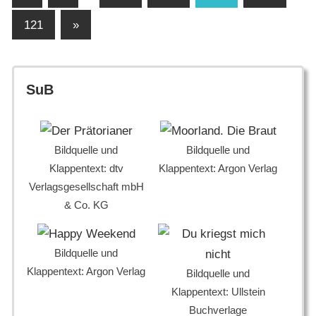
Beiträge
der
Nächste
121
»
Beiträge
Beiträge
SuB
Bildquelle und
Bildquelle und
Klappentext: dtv
Klappentext: Argon Verlag
Verlagsgesellschaft mbH
& Co. KG
Bildquelle und
Klappentext: Argon Verlag
Bildquelle und
Klappentext: Ullstein
Buchverlage