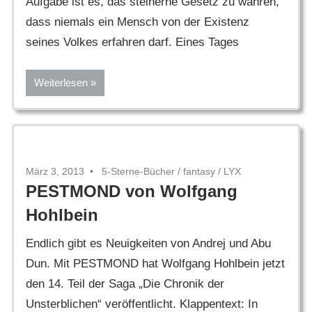
Aufgabe ist es, das steinerne Gesetz zu wahren,
dass niemals ein Mensch von der Existenz
seines Volkes erfahren darf. Eines Tages
Weiterlesen
März 3, 2013
5-Sterne-Bücher
/
fantasy
/
LYX
PESTMOND von Wolfgang
Hohlbein
Endlich gibt es Neuigkeiten von Andrej und Abu
Dun. Mit PESTMOND hat Wolfgang Hohlbein jetzt
den 14. Teil der Saga „Die Chronik der
Unsterblichen“ veröffentlicht. Klappentext: In