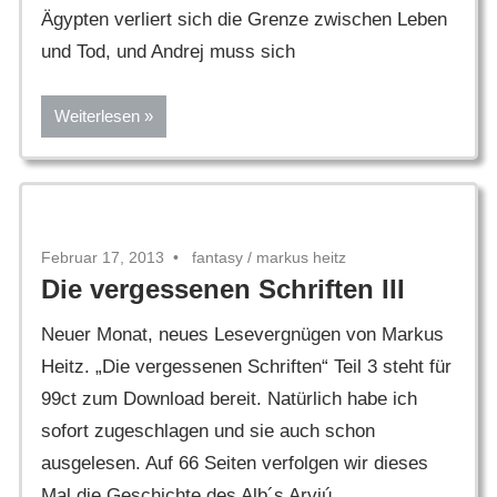
Ägypten verliert sich die Grenze zwischen Leben
und Tod, und Andrej muss sich
Weiterlesen
Februar 17, 2013
fantasy
/
markus heitz
Die vergessenen Schriften III
Neuer Monat, neues Lesevergnügen von Markus
Heitz. „Die vergessenen Schriften“ Teil 3 steht für
99ct zum Download bereit. Natürlich habe ich
sofort zugeschlagen und sie auch schon
ausgelesen. Auf 66 Seiten verfolgen wir dieses
Mal die Geschichte des Alb´s Arviú.