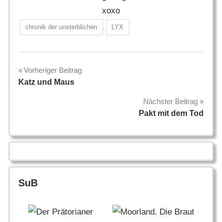
xoxo
chronik der unsterblichen
LYX
Beitragsnavigation
Vorheriger Beitrag
Katz und Maus
Nächster Beitrag
Pakt mit dem Tod
SuB