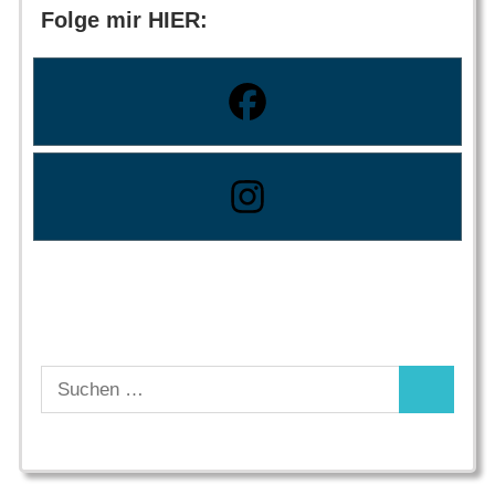
Folge mir HIER:
Suchen
Suchen
nach: