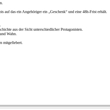
m.
 bis auf das ein Angehöriger ein „Geschenk“ und eine 48h-Frist erhält.
.
chichte aus der Sicht unterschiedlicher Protagonisten.
t und Wahn.
n mitgefiebert.