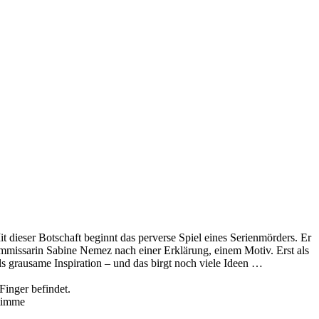
it dieser Botschaft beginnt das perverse Spiel eines Serienmörders. Er
Kommissarin Sabine Nemez nach einer Erklärung, einem Motiv. Erst als
ls grausame Inspiration – und das birgt noch viele Ideen …
Finger befindet.
Stimme