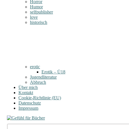
Horror
Humor
selfpublisher
love
historisch
erotic
Erotik – Ü18
Jugendliteratur
Abbruch
Über mich
Kontakt
Cookie-Richtlinie (EU)
Datenschutz
Impressum