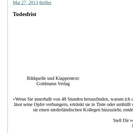
Mai 27, 2013
thriller
Todesfrist
Bildquelle und Klappentext:
Goldmann Verlag
»Wenn Sie innerhalb von 48 Stunden herausfinden, warum ich diese
lässt seine Opfer verhungern, ertränkt sie in Tinte oder umhül
sie einen niederländischen Kollegen hinzuzieht, entd
Stell Dir 