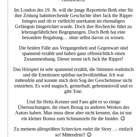
Im London des 19. Jh. will die junge Reporterin Beth eine für
ihre Zeitung bahnbrechende Geschichte über Jack the Ripper
bringen und ob er vielleicht unerkannt im ehemaligen
Gefängnis hingerichtet wurde. Doch ihre Recherche führt zu
lebensgefährlichen Begegnungen. Doch Beth hat eine
besondere Begabung… ohne selbst davon zu wissen.
Die beiden Fälle aus Vergangenheit und Gegenwart sind
spannend erzählt und haben ganz offensichtlich einen
Zusammenhang. Dieser nennt sich Jack the Ripper!
Das Hörspiel ist sehr spannend erzählt, die Stimmen realistisch
und die Emotionen spürbar nachvollziehbar. Ich war
mittendrin und konnte mich dem Sog der Geschehnisse nicht
entziehen. Es wird magisch, geisterhaft, geheimnisvoll und es
gibt Tote.
Und für Heitz-Kenner und Fans gibt es so einige
Überraschungen, die einen Bezug zu anderen Werken des
Autors haben. Man muss diese aber nicht kennen, das ist nur
ein kleiner Bonus zum Schmunzeln für die Insider. 😉
Zu meinem allergrößten Schrecken endet die Story … einfach
so! Mittendrin!! 😉