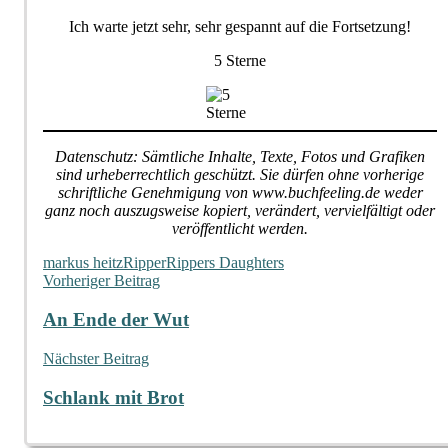
Ich warte jetzt sehr, sehr gespannt auf die Fortsetzung!
5 Sterne
Datenschutz: Sämtliche Inhalte, Texte, Fotos und Grafiken
sind urheberrechtlich geschützt. Sie dürfen ohne vorherige
schriftliche Genehmigung von www.buchfeeling.de weder
ganz noch auszugsweise kopiert, verändert, vervielfältigt oder
veröffentlicht werden.
markus heitz
Ripper
Rippers Daughters
Beitragsnavigation
Vorheriger Beitrag
An Ende der Wut
Nächster Beitrag
Schlank mit Brot