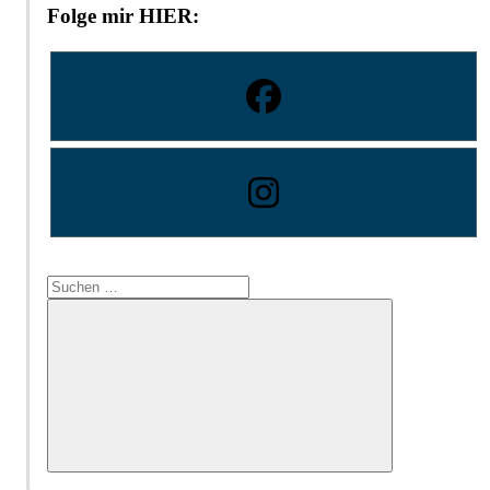
Folge mir HIER:
Suchen
nach:
Suchen