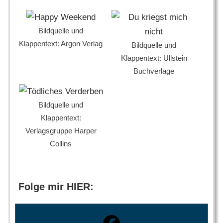
Bildquelle und
Klappentext: Argon Verlag
Bildquelle und
Klappentext: Ullstein
Buchverlage
Bildquelle und
Klappentext:
Verlagsgruppe Harper
Collins
Folge mir HIER: