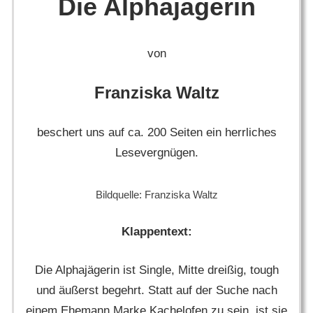
Die Alphajägerin
von
Franziska Waltz
beschert uns auf ca. 200 Seiten ein herrliches
Lesevergnügen.
Bildquelle: Franziska Waltz
Klappentext:
Die Alphajägerin ist Single, Mitte dreißig, tough
und äußerst begehrt. Statt auf der Suche nach
einem Ehemann Marke Kachelofen zu sein, ist sie