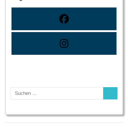
Suchen
Suchen
nach: