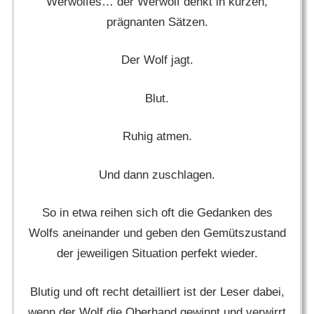
Werwolfes… der Werwolf denkt in kurzen,
prägnanten Sätzen.
Der Wolf jagt.
Blut.
Ruhig atmen.
Und dann zuschlagen.
So in etwa reihen sich oft die Gedanken des
Wolfs aneinander und geben den Gemütszustand
der jeweiligen Situation perfekt wieder.
Blutig und oft recht detailliert ist der Leser dabei,
wenn der Wolf die Oberhand gewinnt und verwirrt