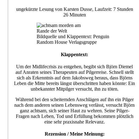
ungekürzte Lesung von Karsten Dusse, Laufzeit: 7 Stunden
26 Minuten
Bildquelle und Klappentext: Penguin
Random House Verlagsgruppe
Klappentext:
Um der Midlifecrisis zu entgehen, begibt sich Björn Diemel
auf Anraten seines Therapeuten auf Pilgerreise. Schnell stellt
sich als Erkenntnis auf dem Jakobsweg heraus, dass Björns
Leben die Mitte bereits längst überschritten haben könnte: Ein
unbekannter Mitpilger versucht, ihn zu töten.
Während bei den scheiternden Anschlägen auf ihn ein Pilger
nach dem anderen seinen Lebensweg verlässt, versucht Björn
ganz achtsam, sich seiner Haut zu wehren. Seine Pilger-
Fragen nach Leben, Tod und Erfüllung bekommen plötzlich
eine sehr praxisnahe Relevanz.
Rezension / Meine Meinung: