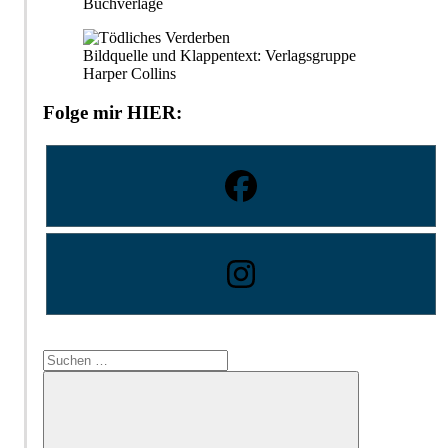
Buchverlage
Bildquelle und Klappentext: Verlagsgruppe
Harper Collins
Folge mir HIER:
Suchen
nach: