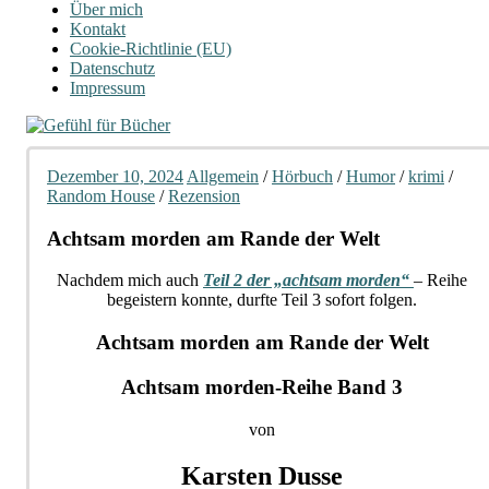
Über mich
Kontakt
Cookie-Richtlinie (EU)
Datenschutz
Impressum
Dezember 10, 2024
Allgemein
/
Hörbuch
/
Humor
/
krimi
/
Random House
/
Rezension
Achtsam morden am Rande der Welt
Nachdem mich auch
Teil 2 der „achtsam morden“
– Reihe
begeistern konnte, durfte Teil 3 sofort folgen.
Achtsam morden am Rande der Welt
Achtsam morden-Reihe Band 3
von
Karsten Dusse