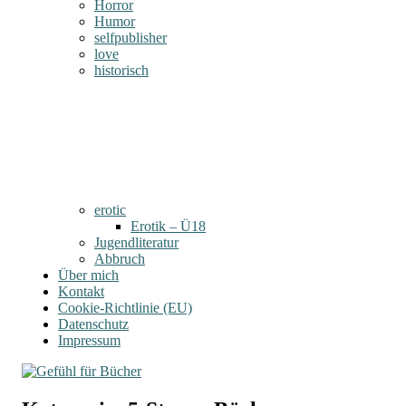
Horror
Humor
selfpublisher
love
historisch
erotic
Erotik – Ü18
Jugendliteratur
Abbruch
Über mich
Kontakt
Cookie-Richtlinie (EU)
Datenschutz
Impressum