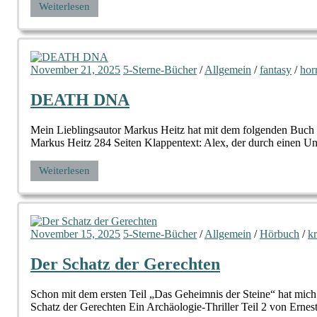
Weiterlesen
November 21, 2025
5-Sterne-Bücher
/
Allgemein
/
fantasy
/
hor
DEATH DNA
Mein Lieblingsautor Markus Heitz hat mit dem folgenden Buch 
Markus Heitz 284 Seiten Klappentext: Alex, der durch einen Unf
Weiterlesen
November 15, 2025
5-Sterne-Bücher
/
Allgemein
/
Hörbuch
/
k
Der Schatz der Gerechten
Schon mit dem ersten Teil „Das Geheimnis der Steine“ hat mich 
Schatz der Gerechten Ein Archäologie-Thriller Teil 2 von Ernes