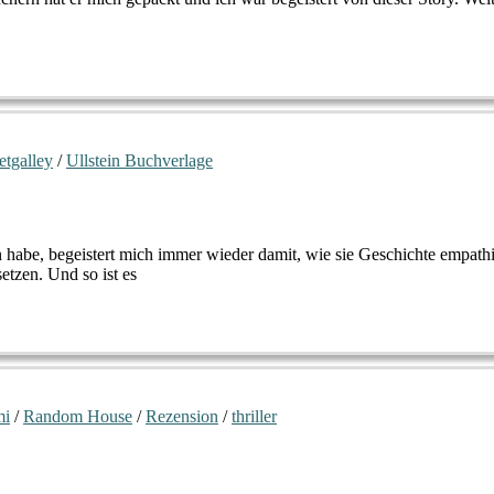
etgalley
/
Ullstein Buchverlage
en habe, begeistert mich immer wieder damit, wie sie Geschichte empathi
etzen. Und so ist es
mi
/
Random House
/
Rezension
/
thriller