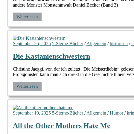
andere Monster Monsteranwalt Daniel Becker (Band 3)
Weiterlesen
September 26, 2025
5-Sterne-Bücher
/
Allgemein
/
historisch
/
n
Die Kastanienschwestern
Christine Jaeggi, von der ich zuletzt „Die Meisterdiebin“ geles
Protagonisten kann man sich direkt in die Geschichte hinein vers
Weiterlesen
September 19, 2025
5-Sterne-Bücher
/
Allgemein
/
Humor
/
kri
All the Other Mothers Hate Me