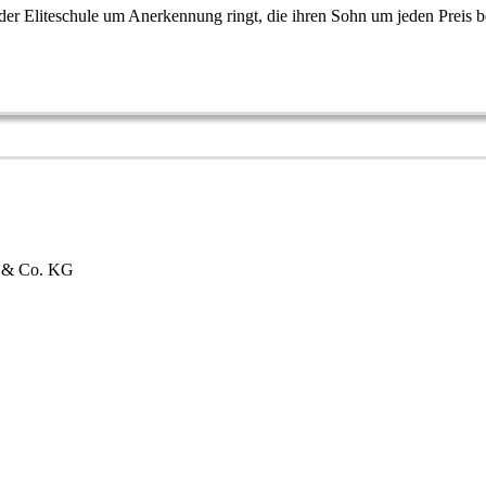
n der Eliteschule um Anerkennung ringt, die ihren Sohn um jeden Prei
bH & Co. KG