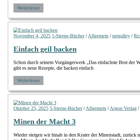
Weiterlesen
November 4, 2025
5-Sterne-Bücher
/
Allgemein
/
netgalley
/
Re
Einfach geil backen
Schon durch seinem Vorgängerwerk „Das einfachste Brot der Wel
gibt es neue Rezepte, die backen einfach
Weiterlesen
Oktober 25, 2025
5-Sterne-Bücher
/
Allgemein
/
Argon Verlag
Minen der Macht 3
Wieder steigen wir hinab in den Krater der Minenstadt, zurück