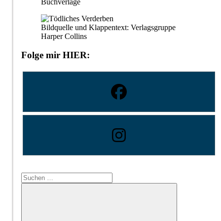
Buchverlage
Bildquelle und Klappentext: Verlagsgruppe
Harper Collins
Folge mir HIER:
Suchen
nach: