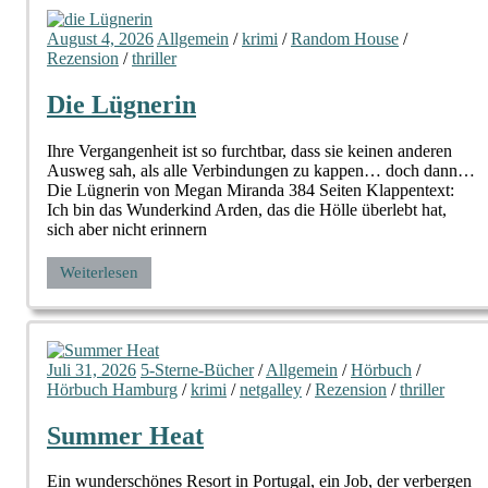
August 4, 2026
Allgemein
/
krimi
/
Random House
/
Rezension
/
thriller
Die Lügnerin
Ihre Vergangenheit ist so furchtbar, dass sie keinen anderen
Ausweg sah, als alle Verbindungen zu kappen… doch dann…
Die Lügnerin von Megan Miranda 384 Seiten Klappentext:
Ich bin das Wunderkind Arden, das die Hölle überlebt hat,
sich aber nicht erinnern
Weiterlesen
Juli 31, 2026
5-Sterne-Bücher
/
Allgemein
/
Hörbuch
/
Hörbuch Hamburg
/
krimi
/
netgalley
/
Rezension
/
thriller
Summer Heat
Ein wunderschönes Resort in Portugal, ein Job, der verbergen