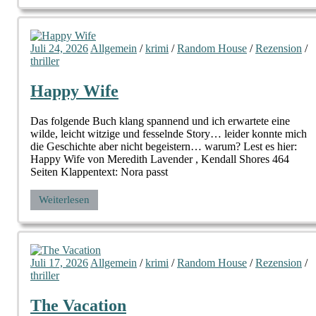
Juli 24, 2026
Allgemein
/
krimi
/
Random House
/
Rezension
/
thriller
Happy Wife
Das folgende Buch klang spannend und ich erwartete eine
wilde, leicht witzige und fesselnde Story… leider konnte mich
die Geschichte aber nicht begeistern… warum? Lest es hier:
Happy Wife von Meredith Lavender , Kendall Shores 464
Seiten Klappentext: Nora passt
Weiterlesen
Juli 17, 2026
Allgemein
/
krimi
/
Random House
/
Rezension
/
thriller
The Vacation