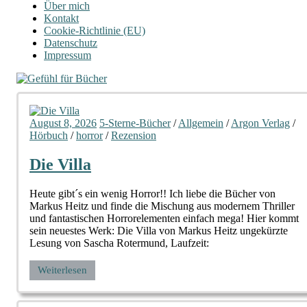
Über mich
Kontakt
Cookie-Richtlinie (EU)
Datenschutz
Impressum
August 8, 2026
5-Sterne-Bücher
/
Allgemein
/
Argon Verlag
/
Hörbuch
/
horror
/
Rezension
Die Villa
Heute gibt´s ein wenig Horror!! Ich liebe die Bücher von
Markus Heitz und finde die Mischung aus modernem Thriller
und fantastischen Horrorelementen einfach mega! Hier kommt
sein neuestes Werk: Die Villa von Markus Heitz ungekürzte
Lesung von Sascha Rotermund, Laufzeit:
Weiterlesen