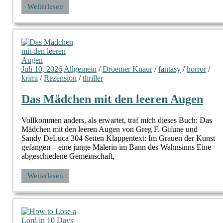
Weiterlesen
Juli 10, 2026
Allgemein
/
Droemer Knaur
/
fantasy
/
horror
/
krimi
/
Rezension
/
thriller
Das Mädchen mit den leeren Augen
Vollkommen anders, als erwartet, traf mich dieses Buch: Das
Mädchen mit den leeren Augen von Greg F. Gifune und
Sandy DeLuca 304 Seiten Klappentext: Im Grauen der Kunst
gefangen – eine junge Malerin im Bann des Wahnsinns Eine
abgeschiedene Gemeinschaft,
Weiterlesen