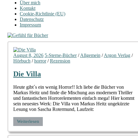
Über mich
Kontakt
Cookie-Richtlinie (EU)
Datenschutz
Impressum
August 8, 2026
5-Sterne-Bücher
/
Allgemein
/
Argon Verlag
/
Hörbuch
/
horror
/
Rezension
Die Villa
Heute gibt´s ein wenig Horror!! Ich liebe die Bücher von
Markus Heitz und finde die Mischung aus modernem Thriller
und fantastischen Horrorelementen einfach mega! Hier kommt
sein neuestes Werk: Die Villa von Markus Heitz ungekürzte
Lesung von Sascha Rotermund, Laufzeit:
Weiterlesen