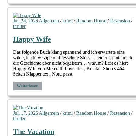
Juli 24, 2026
Allgemein
/
krimi
/
Random House
/
Rezension
/
thriller
Happy Wife
Das folgende Buch klang spannend und ich erwartete eine
wilde, leicht witzige und fesselnde Story… leider konnte mich
die Geschichte aber nicht begeistern… warum? Lest es hier:
Happy Wife von Meredith Lavender , Kendall Shores 464
Seiten Klappentext: Nora passt
Weiterlesen
Juli 17, 2026
Allgemein
/
krimi
/
Random House
/
Rezension
/
thriller
The Vacation