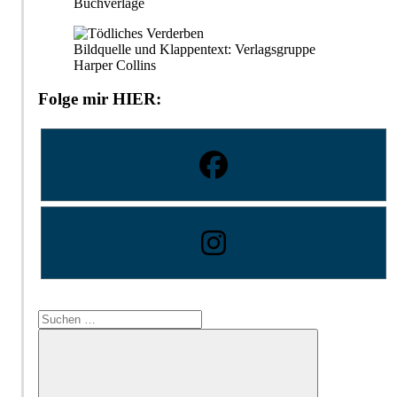
Buchverlage
Bildquelle und Klappentext: Verlagsgruppe
Harper Collins
Folge mir HIER:
Suchen
nach: