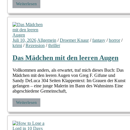
Weiterlesen
Juli 10, 2026
Allgemein
/
Droemer Knaur
/
fantasy
/
horror
/
krimi
/
Rezension
/
thriller
Das Mädchen mit den leeren Augen
Vollkommen anders, als erwartet, traf mich dieses Buch: Das
Mädchen mit den leeren Augen von Greg F. Gifune und
Sandy DeLuca 304 Seiten Klappentext: Im Grauen der Kunst
gefangen – eine junge Malerin im Bann des Wahnsinns Eine
abgeschiedene Gemeinschaft,
Weiterlesen