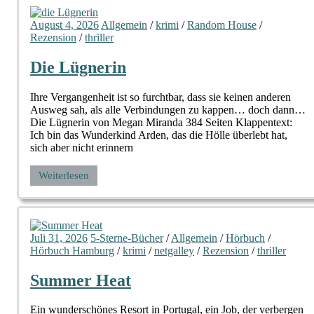
August 4, 2026
Allgemein
/
krimi
/
Random House
/
Rezension
/
thriller
Die Lügnerin
Ihre Vergangenheit ist so furchtbar, dass sie keinen anderen
Ausweg sah, als alle Verbindungen zu kappen… doch dann…
Die Lügnerin von Megan Miranda 384 Seiten Klappentext:
Ich bin das Wunderkind Arden, das die Hölle überlebt hat,
sich aber nicht erinnern
Weiterlesen
Juli 31, 2026
5-Sterne-Bücher
/
Allgemein
/
Hörbuch
/
Hörbuch Hamburg
/
krimi
/
netgalley
/
Rezension
/
thriller
Summer Heat
Ein wunderschönes Resort in Portugal, ein Job, der verbergen