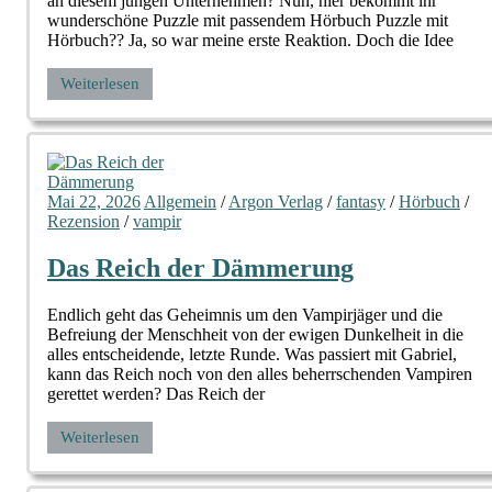
an diesem jungen Unternehmen? Nun, hier bekommt ihr
wunderschöne Puzzle mit passendem Hörbuch Puzzle mit
Hörbuch?? Ja, so war meine erste Reaktion. Doch die Idee
Weiterlesen
Mai 22, 2026
Allgemein
/
Argon Verlag
/
fantasy
/
Hörbuch
/
Rezension
/
vampir
Das Reich der Dämmerung
Endlich geht das Geheimnis um den Vampirjäger und die
Befreiung der Menschheit von der ewigen Dunkelheit in die
alles entscheidende, letzte Runde. Was passiert mit Gabriel,
kann das Reich noch von den alles beherrschenden Vampiren
gerettet werden? Das Reich der
Weiterlesen