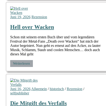
Juni 19, 2026
Rezension
Hell over Wacken
Schon mit seinem ersten Buch über und vom legendären
Festival der Metal-Fans „Death over Wacken“ hat mich der
Autor begeistert. Nun geht es erneut auf den Acker, zu lauter
Musik, Schlamm, Staub und coolen Menschen… doch auch
dieses Mal geht
Weiterlesen
Juni 16, 2026
Allgemein
/
historisch
/
Rezension
/
selfpublisher
Die Mitgift des Verfalls