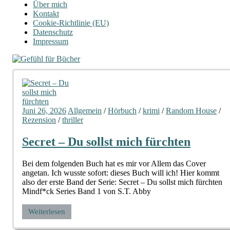
Über mich
Kontakt
Cookie-Richtlinie (EU)
Datenschutz
Impressum
Juni 26, 2026
Allgemein
/
Hörbuch
/
krimi
/
Random House
/
Rezension
/
thriller
Secret – Du sollst mich fürchten
Bei dem folgenden Buch hat es mir vor Allem das Cover
angetan. Ich wusste sofort: dieses Buch will ich! Hier kommt
also der erste Band der Serie: Secret – Du sollst mich fürchten
Mindf*ck Series Band 1 von S.T. Abby
Weiterlesen