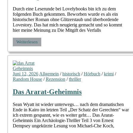
Durch eine Leserunde bei Lovelybooks bin ich zu dem
folgenden Buch gekommen. Beworben wurde es als ein
historischer Roman ohne Glitzerstaub und überbordende
Lovestory. Das hat mich neugierig gemacht und so kommt
hier meine Meinung zu Die Mitgift des Verfalls
Weiterlesen
Juni 12, 2026
Allgemein
/
historisch
/
Hörbuch
/
krimi
/
Random House
/
Rezension
/
thriller
Das Ararat-Geheimnis
Sean Wyatt ist wieder unterwegs… nach dem dramatischen
Ende in Kairo im letzten Teil „Der Schatz der Gerechten“ war
ich extrem gespannt, wie es weiter geht… Das Ararat-
Geheimnis Ein Archäologie-Thriller Teil 3 von Ernest
Dempsey ungekürzte Lesung von Michael-Che Koch,