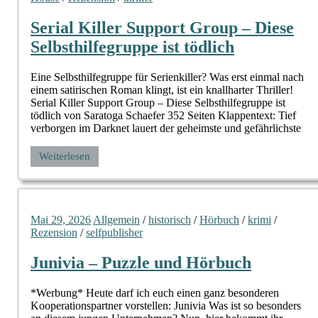
Serial Killer Support Group – Diese
Selbsthilfegruppe ist tödlich
Eine Selbsthilfegruppe für Serienkiller? Was erst einmal nach
einem satirischen Roman klingt, ist ein knallharter Thriller!
Serial Killer Support Group – Diese Selbsthilfegruppe ist
tödlich von Saratoga Schaefer 352 Seiten Klappentext: Tief
verborgen im Darknet lauert der geheimste und gefährlichste
Weiterlesen
Mai 29, 2026
Allgemein
/
historisch
/
Hörbuch
/
krimi
/
Rezension
/
selfpublisher
Junivia – Puzzle und Hörbuch
*Werbung* Heute darf ich euch einen ganz besonderen
Kooperationspartner vorstellen: Junivia Was ist so besonders