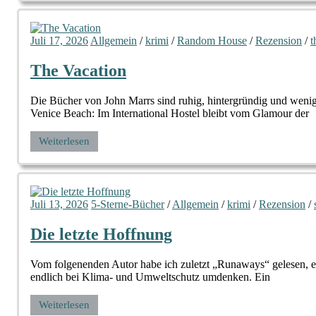
Juli 17, 2026
Allgemein
/
krimi
/
Random House
/
Rezension
/
t
The Vacation
Die Bücher von John Marrs sind ruhig, hintergründig und wenig
Venice Beach: Im International Hostel bleibt vom Glamour der
Weiterlesen
Juli 13, 2026
5-Sterne-Bücher
/
Allgemein
/
krimi
/
Rezension
/
Die letzte Hoffnung
Vom folgenenden Autor habe ich zuletzt „Runaways“ gelesen, ei
endlich bei Klima- und Umweltschutz umdenken. Ein
Weiterlesen