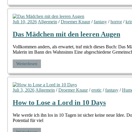
Juli 10, 2026
Allgemein
/
Droemer Knaur
/
fantasy
/
horror
/
kri
Das Mädchen mit den leeren Augen
Vollkommen anders, als erwartet, traf mich dieses Buch: Das 
Malerin im Bann des Wahnsinns Eine abgeschiedene Gemeinsch
Weiterlesen
Juli 3, 2026
Allgemein
/
Droemer Knaur
/
erotic
/
fantasy
/
Hum
How to Lose a Lord in 10 Days
Wie werde ich ihn los in 10 Tagen ist sicher keine neue Idee. Do
Potential für viel
Weiterlesen