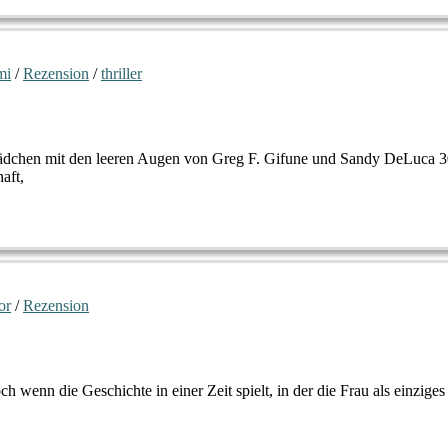
mi
/
Rezension
/
thriller
Mädchen mit den leeren Augen von Greg F. Gifune und Sandy DeLuca 3
aft,
or
/
Rezension
ch wenn die Geschichte in einer Zeit spielt, in der die Frau als einzige