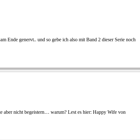
 am Ende genervt.. und so gebe ich also mit Band 2 dieser Serie noch
hte aber nicht begeistern… warum? Lest es hier: Happy Wife von