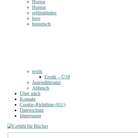
Horror
Humor
selfpublisher
love
historisch
erotic
Erotik – Ü18
Jugendliteratur
Abbruch
Über mich
Kontakt
Cookie-Richtlinie (EU)
Datenschutz
Impressum