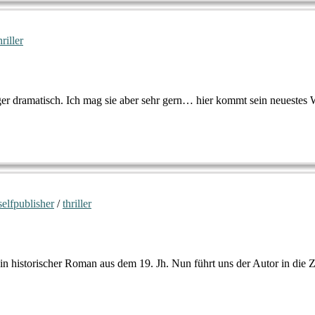
hriller
er dramatisch. Ich mag sie aber sehr gern… hier kommt sein neuestes 
selfpublisher
/
thriller
n historischer Roman aus dem 19. Jh. Nun führt uns der Autor in die 