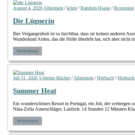
August 4, 2026
Allgemein
/
krimi
/
Random House
/
Rezension
Die Lügnerin
Ihre Vergangenheit ist so furchtbar, dass sie keinen anderen
Wunderkind Arden, das die Hölle überlebt hat, sich aber nicht e
Weiterlesen
Juli 31, 2026
5-Sterne-Bücher
/
Allgemein
/
Hörbuch
/
Hörbuch
Summer Heat
Ein wunderschönes Resort in Portugal, ein Job, der verbergen
Nina-Zofia Amerschläger, Laufzeit: 14 Stunden 12 Minuten Klap
Weiterlesen