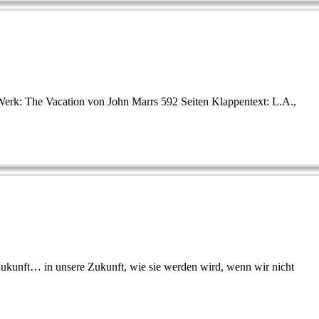
Werk: The Vacation von John Marrs 592 Seiten Klappentext: L.A.,
Zukunft… in unsere Zukunft, wie sie werden wird, wenn wir nicht