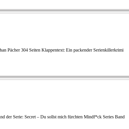
an Pächer 304 Seiten Klappentext: Ein packender Serienkillerkrimi
and der Serie: Secret – Du sollst mich fürchten Mindf*ck Series Band