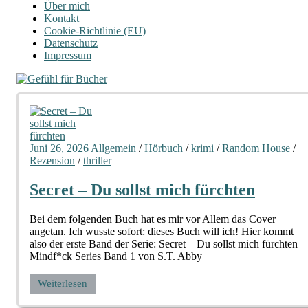
Über mich
Kontakt
Cookie-Richtlinie (EU)
Datenschutz
Impressum
Juni 26, 2026
Allgemein
/
Hörbuch
/
krimi
/
Random House
/
Rezension
/
thriller
Secret – Du sollst mich fürchten
Bei dem folgenden Buch hat es mir vor Allem das Cover
angetan. Ich wusste sofort: dieses Buch will ich! Hier kommt
also der erste Band der Serie: Secret – Du sollst mich fürchten
Mindf*ck Series Band 1 von S.T. Abby
Weiterlesen