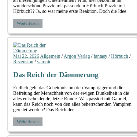
an diesem jungen Unternehmen? Nun, hier bekommt ihr
wunderschöne Puzzle mit passendem Hörbuch Puzzle mit
Hörbuch?? Ja, so war meine erste Reaktion. Doch die Idee
Weiterlesen
Mai 22, 2026
Allgemein
/
Argon Verlag
/
fantasy
/
Hörbuch
/
Rezension
/
vampir
Das Reich der Dämmerung
Endlich geht das Geheimnis um den Vampirjäger und die
Befreiung der Menschheit von der ewigen Dunkelheit in die
alles entscheidende, letzte Runde. Was passiert mit Gabriel,
kann das Reich noch von den alles beherrschenden Vampiren
gerettet werden? Das Reich der
Weiterlesen