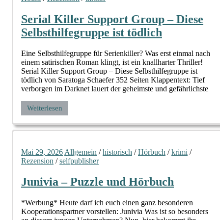
Serial Killer Support Group – Diese
Selbsthilfegruppe ist tödlich
Eine Selbsthilfegruppe für Serienkiller? Was erst einmal nach
einem satirischen Roman klingt, ist ein knallharter Thriller!
Serial Killer Support Group – Diese Selbsthilfegruppe ist
tödlich von Saratoga Schaefer 352 Seiten Klappentext: Tief
verborgen im Darknet lauert der geheimste und gefährlichste
Weiterlesen
Mai 29, 2026
Allgemein
/
historisch
/
Hörbuch
/
krimi
/
Rezension
/
selfpublisher
Junivia – Puzzle und Hörbuch
*Werbung* Heute darf ich euch einen ganz besonderen
Kooperationspartner vorstellen: Junivia Was ist so besonders