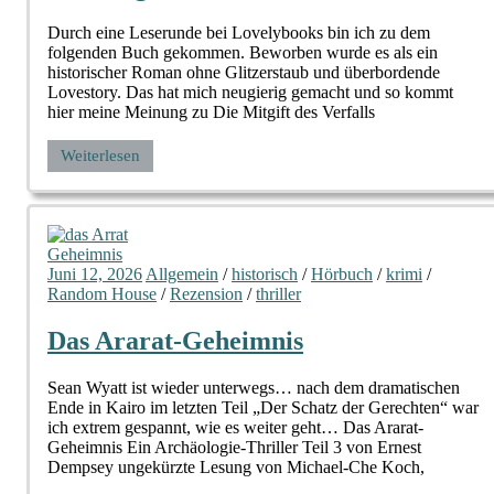
Durch eine Leserunde bei Lovelybooks bin ich zu dem
folgenden Buch gekommen. Beworben wurde es als ein
historischer Roman ohne Glitzerstaub und überbordende
Lovestory. Das hat mich neugierig gemacht und so kommt
hier meine Meinung zu Die Mitgift des Verfalls
Weiterlesen
Juni 12, 2026
Allgemein
/
historisch
/
Hörbuch
/
krimi
/
Random House
/
Rezension
/
thriller
Das Ararat-Geheimnis
Sean Wyatt ist wieder unterwegs… nach dem dramatischen
Ende in Kairo im letzten Teil „Der Schatz der Gerechten“ war
ich extrem gespannt, wie es weiter geht… Das Ararat-
Geheimnis Ein Archäologie-Thriller Teil 3 von Ernest
Dempsey ungekürzte Lesung von Michael-Che Koch,