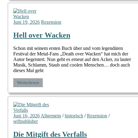
Juni 19, 2026
Rezension
Hell over Wacken
Schon mit seinem ersten Buch über und vom legendären
Festival der Metal-Fans „Death over Wacken“ hat mich der
Autor begeistert. Nun geht es erneut auf den Acker, zu lauter
Musik, Schlamm, Staub und coolen Menschen… doch auch
dieses Mal geht
Weiterlesen
Juni 16, 2026
Allgemein
/
historisch
/
Rezension
/
selfpublisher
Die Mitgift des Verfalls