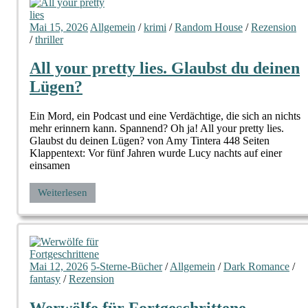
Mai 15, 2026
Allgemein
/
krimi
/
Random House
/
Rezension
/
thriller
All your pretty lies. Glaubst du deinen
Lügen?
Ein Mord, ein Podcast und eine Verdächtige, die sich an nichts
mehr erinnern kann. Spannend? Oh ja! All your pretty lies.
Glaubst du deinen Lügen? von Amy Tintera 448 Seiten
Klappentext: Vor fünf Jahren wurde Lucy nachts auf einer
einsamen
Weiterlesen
Mai 12, 2026
5-Sterne-Bücher
/
Allgemein
/
Dark Romance
/
fantasy
/
Rezension