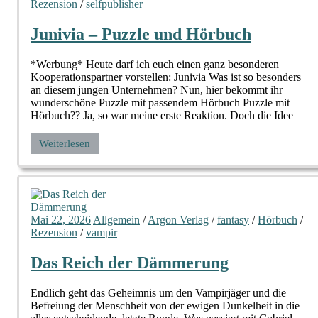
Rezension
/
selfpublisher
Junivia – Puzzle und Hörbuch
*Werbung* Heute darf ich euch einen ganz besonderen
Kooperationspartner vorstellen: Junivia Was ist so besonders
an diesem jungen Unternehmen? Nun, hier bekommt ihr
wunderschöne Puzzle mit passendem Hörbuch Puzzle mit
Hörbuch?? Ja, so war meine erste Reaktion. Doch die Idee
Weiterlesen
Mai 22, 2026
Allgemein
/
Argon Verlag
/
fantasy
/
Hörbuch
/
Rezension
/
vampir
Das Reich der Dämmerung
Endlich geht das Geheimnis um den Vampirjäger und die
Befreiung der Menschheit von der ewigen Dunkelheit in die