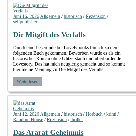
Juni 16, 2026
Allgemein
/
historisch
/
Rezension
/
selfpublisher
Die Mitgift des Verfalls
Durch eine Leserunde bei Lovelybooks bin ich zu dem
folgenden Buch gekommen. Beworben wurde es als ein
historischer Roman ohne Glitzerstaub und überbordende
Lovestory. Das hat mich neugierig gemacht und so kommt
hier meine Meinung zu Die Mitgift des Verfalls
Weiterlesen
Juni 12, 2026
Allgemein
/
historisch
/
Hörbuch
/
krimi
/
Random House
/
Rezension
/
thriller
Das Ararat-Geheimnis