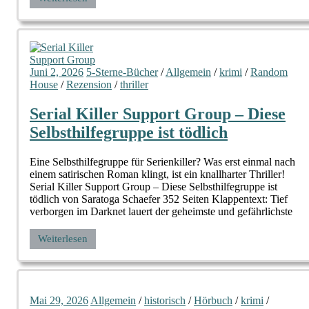
Juni 2, 2026
5-Sterne-Bücher
/
Allgemein
/
krimi
/
Random
House
/
Rezension
/
thriller
Serial Killer Support Group – Diese
Selbsthilfegruppe ist tödlich
Eine Selbsthilfegruppe für Serienkiller? Was erst einmal nach
einem satirischen Roman klingt, ist ein knallharter Thriller!
Serial Killer Support Group – Diese Selbsthilfegruppe ist
tödlich von Saratoga Schaefer 352 Seiten Klappentext: Tief
verborgen im Darknet lauert der geheimste und gefährlichste
Weiterlesen
Mai 29, 2026
Allgemein
/
historisch
/
Hörbuch
/
krimi
/