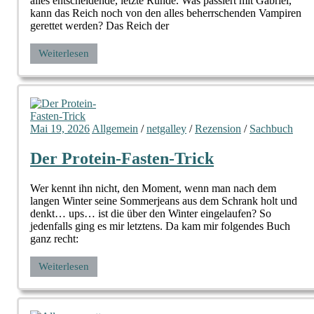
alles entscheidende, letzte Runde. Was passiert mit Gabriel,
kann das Reich noch von den alles beherrschenden Vampiren
gerettet werden? Das Reich der
Weiterlesen
Mai 19, 2026
Allgemein
/
netgalley
/
Rezension
/
Sachbuch
Der Protein-Fasten-Trick
Wer kennt ihn nicht, den Moment, wenn man nach dem
langen Winter seine Sommerjeans aus dem Schrank holt und
denkt… ups… ist die über den Winter eingelaufen? So
jedenfalls ging es mir letztens. Da kam mir folgendes Buch
ganz recht:
Weiterlesen