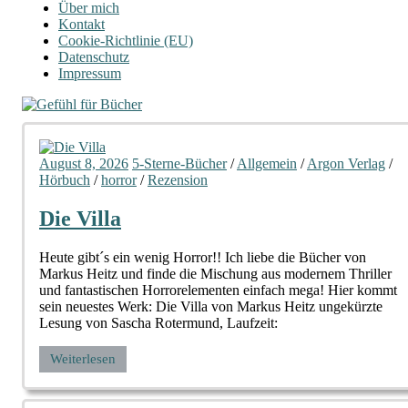
Über mich
Kontakt
Cookie-Richtlinie (EU)
Datenschutz
Impressum
August 8, 2026
5-Sterne-Bücher
/
Allgemein
/
Argon Verlag
/
Hörbuch
/
horror
/
Rezension
Die Villa
Heute gibt´s ein wenig Horror!! Ich liebe die Bücher von
Markus Heitz und finde die Mischung aus modernem Thriller
und fantastischen Horrorelementen einfach mega! Hier kommt
sein neuestes Werk: Die Villa von Markus Heitz ungekürzte
Lesung von Sascha Rotermund, Laufzeit:
Weiterlesen