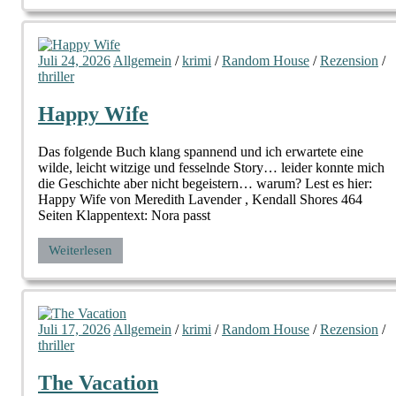
Juli 24, 2026
Allgemein
/
krimi
/
Random House
/
Rezension
/
thriller
Happy Wife
Das folgende Buch klang spannend und ich erwartete eine
wilde, leicht witzige und fesselnde Story… leider konnte mich
die Geschichte aber nicht begeistern… warum? Lest es hier:
Happy Wife von Meredith Lavender , Kendall Shores 464
Seiten Klappentext: Nora passt
Weiterlesen
Juli 17, 2026
Allgemein
/
krimi
/
Random House
/
Rezension
/
thriller
The Vacation