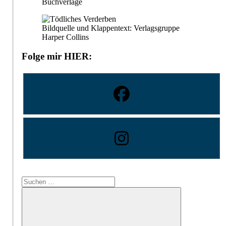
Buchverlage
Bildquelle und Klappentext: Verlagsgruppe
Harper Collins
Folge mir HIER:
Suchen
nach: