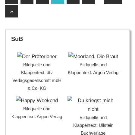
Beiträge
der
Nächste
»
Beiträge
Beiträge
SuB
Bildquelle und
Bildquelle und
Klappentext: dtv
Klappentext: Argon Verlag
Verlagsgesellschaft mbH
& Co. KG
Bildquelle und
Klappentext: Argon Verlag
Bildquelle und
Klappentext: Ullstein
Buchverlage