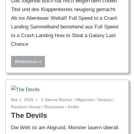
Das folgende Buch hat mich wegen dem coolen
Titel und des Klappentextes neugierig gemacht.
Ab ins Abenteuer Weltall! Full Speed to a Crash
Landing Sammelband bestehend aus Full Speed
to a Crash Landing How to Steal a Galaxy Last
Chance
Weiterlesen
Mai 1, 2026
5-Sterne-Bücher
/
Allgemein
/
fantasy
/
Random House
/
Rezension
/
thriller
The Devils
Die Welt ist am Abgrund, Monster lauern überall.