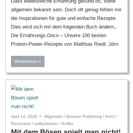
Dass eiweißreiche Ernährung gesund ist, sollte
allgemein bekannt sein. Doch oft genug fehlen mir
die Inspirationen für gute und einfache Rezepte.
Dies wird sich mit dem folgenden Buch ändern..
Die Ernährungs-Docs – Unsere 100 besten
Protein-Power-Rezepte von Matthias Riedl; Jörn
Weiterlesen
April 14, 2026
Allgemein
/
Amazon Publishing
/
krimi
/
Rezension
/
selfpublisher
/
thriller
Mit dem Bösen spielt man nicht!