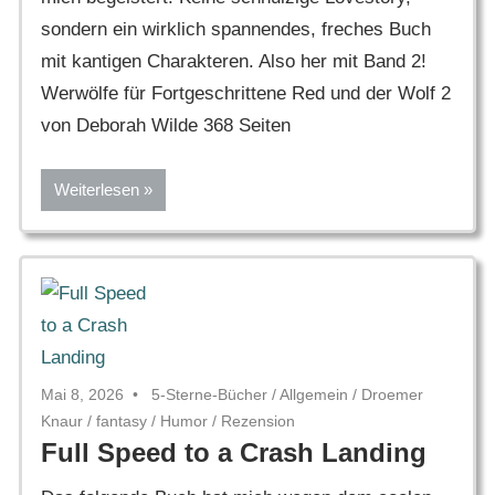
sondern ein wirklich spannendes, freches Buch
mit kantigen Charakteren. Also her mit Band 2!
Werwölfe für Fortgeschrittene Red und der Wolf 2
von Deborah Wilde 368 Seiten
Weiterlesen
Mai 8, 2026
5-Sterne-Bücher
/
Allgemein
/
Droemer
Knaur
/
fantasy
/
Humor
/
Rezension
Full Speed to a Crash Landing