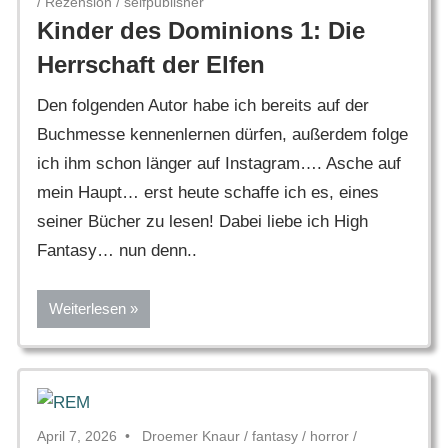
/
Rezension
/
selfpublisher
Kinder des Dominions 1: Die
Herrschaft der Elfen
Den folgenden Autor habe ich bereits auf der
Buchmesse kennenlernen dürfen, außerdem folge
ich ihm schon länger auf Instagram…. Asche auf
mein Haupt… erst heute schaffe ich es, eines
seiner Bücher zu lesen! Dabei liebe ich High
Fantasy… nun denn..
Weiterlesen
April 7, 2026
Droemer Knaur
/
fantasy
/
horror
/