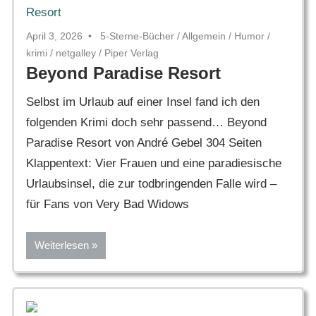
April 3, 2026
5-Sterne-Bücher
/
Allgemein
/
Humor
/
krimi
/
netgalley
/
Piper Verlag
Beyond Paradise Resort
Selbst im Urlaub auf einer Insel fand ich den
folgenden Krimi doch sehr passend… Beyond
Paradise Resort von André Gebel 304 Seiten
Klappentext: Vier Frauen und eine paradiesische
Urlaubsinsel, die zur todbringenden Falle wird –
für Fans von Very Bad Widows
Weiterlesen