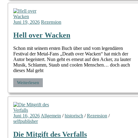
Juni 19, 2026
Rezension
Hell over Wacken
Schon mit seinem ersten Buch über und vom legendären
Festival der Metal-Fans „Death over Wacken“ hat mich der
Autor begeistert. Nun geht es erneut auf den Acker, zu lauter
Musik, Schlamm, Staub und coolen Menschen… doch auch
dieses Mal geht
Weiterlesen
Juni 16, 2026
Allgemein
/
historisch
/
Rezension
/
selfpublisher
Die Mitgift des Verfalls