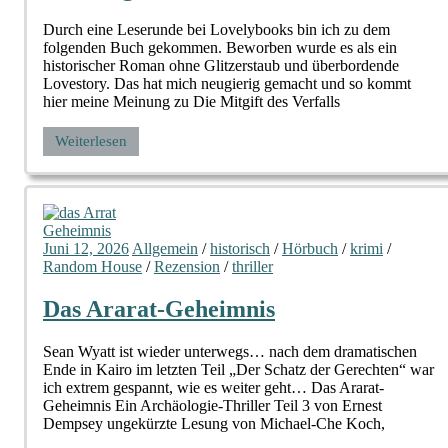
Durch eine Leserunde bei Lovelybooks bin ich zu dem
folgenden Buch gekommen. Beworben wurde es als ein
historischer Roman ohne Glitzerstaub und überbordende
Lovestory. Das hat mich neugierig gemacht und so kommt
hier meine Meinung zu Die Mitgift des Verfalls
Weiterlesen
Juni 12, 2026
Allgemein
/
historisch
/
Hörbuch
/
krimi
/
Random House
/
Rezension
/
thriller
Das Ararat-Geheimnis
Sean Wyatt ist wieder unterwegs… nach dem dramatischen
Ende in Kairo im letzten Teil „Der Schatz der Gerechten“ war
ich extrem gespannt, wie es weiter geht… Das Ararat-
Geheimnis Ein Archäologie-Thriller Teil 3 von Ernest
Dempsey ungekürzte Lesung von Michael-Che Koch,