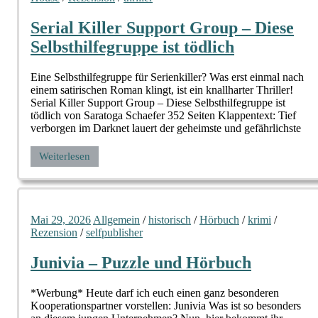
Serial Killer Support Group – Diese
Selbsthilfegruppe ist tödlich
Eine Selbsthilfegruppe für Serienkiller? Was erst einmal nach
einem satirischen Roman klingt, ist ein knallharter Thriller!
Serial Killer Support Group – Diese Selbsthilfegruppe ist
tödlich von Saratoga Schaefer 352 Seiten Klappentext: Tief
verborgen im Darknet lauert der geheimste und gefährlichste
Weiterlesen
Mai 29, 2026
Allgemein
/
historisch
/
Hörbuch
/
krimi
/
Rezension
/
selfpublisher
Junivia – Puzzle und Hörbuch
*Werbung* Heute darf ich euch einen ganz besonderen
Kooperationspartner vorstellen: Junivia Was ist so besonders