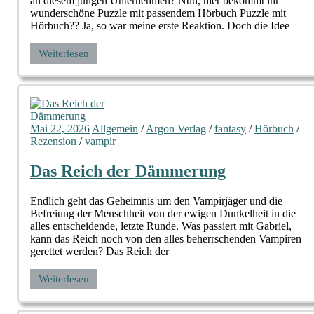
an diesem jungen Unternehmen? Nun, hier bekommt ihr
wunderschöne Puzzle mit passendem Hörbuch Puzzle mit
Hörbuch?? Ja, so war meine erste Reaktion. Doch die Idee
Weiterlesen
Mai 22, 2026
Allgemein
/
Argon Verlag
/
fantasy
/
Hörbuch
/
Rezension
/
vampir
Das Reich der Dämmerung
Endlich geht das Geheimnis um den Vampirjäger und die
Befreiung der Menschheit von der ewigen Dunkelheit in die
alles entscheidende, letzte Runde. Was passiert mit Gabriel,
kann das Reich noch von den alles beherrschenden Vampiren
gerettet werden? Das Reich der
Weiterlesen