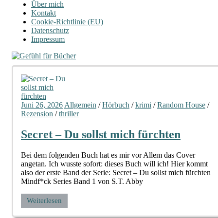
Über mich
Kontakt
Cookie-Richtlinie (EU)
Datenschutz
Impressum
Juni 26, 2026
Allgemein
/
Hörbuch
/
krimi
/
Random House
/
Rezension
/
thriller
Secret – Du sollst mich fürchten
Bei dem folgenden Buch hat es mir vor Allem das Cover
angetan. Ich wusste sofort: dieses Buch will ich! Hier kommt
also der erste Band der Serie: Secret – Du sollst mich fürchten
Mindf*ck Series Band 1 von S.T. Abby
Weiterlesen