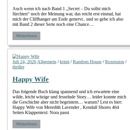
Auch wenn ich nach Band 1 „Secret – Du sollst mich
fürchten“ noch der Meinung war, das reicht erst einmal, hat
mich der Cliffhanger am Ende genervt.. und so gebe ich also
mit Band 2 dieser Serie noch eine Chance…
Weiterlesen
Juli 24, 2026
Allgemein
/
krimi
/
Random House
/
Rezension
/
thriller
Happy Wife
Das folgende Buch klang spannend und ich erwartete eine
wilde, leicht witzige und fesselnde Story… leider konnte mich
die Geschichte aber nicht begeistern… warum? Lest es hier:
Happy Wife von Meredith Lavender , Kendall Shores 464
Seiten Klappentext: Nora passt
Weiterlesen