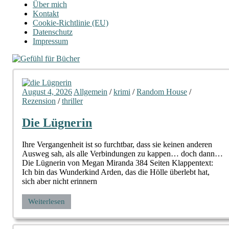
Über mich
Kontakt
Cookie-Richtlinie (EU)
Datenschutz
Impressum
August 4, 2026
Allgemein
/
krimi
/
Random House
/
Rezension
/
thriller
Die Lügnerin
Ihre Vergangenheit ist so furchtbar, dass sie keinen anderen
Ausweg sah, als alle Verbindungen zu kappen… doch dann…
Die Lügnerin von Megan Miranda 384 Seiten Klappentext:
Ich bin das Wunderkind Arden, das die Hölle überlebt hat,
sich aber nicht erinnern
Weiterlesen