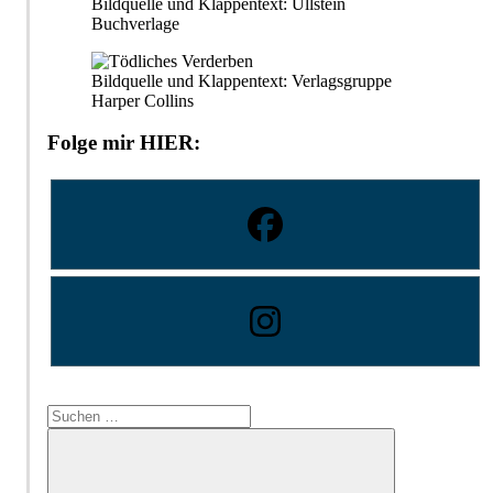
Bildquelle und Klappentext: Ullstein
Buchverlage
Bildquelle und Klappentext: Verlagsgruppe
Harper Collins
Folge mir HIER:
Suchen
nach: