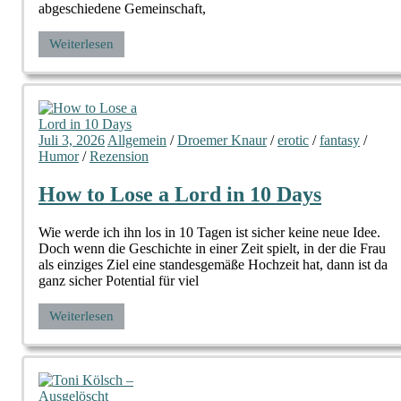
abgeschiedene Gemeinschaft,
Weiterlesen
Juli 3, 2026
Allgemein
/
Droemer Knaur
/
erotic
/
fantasy
/
Humor
/
Rezension
How to Lose a Lord in 10 Days
Wie werde ich ihn los in 10 Tagen ist sicher keine neue Idee.
Doch wenn die Geschichte in einer Zeit spielt, in der die Frau
als einziges Ziel eine standesgemäße Hochzeit hat, dann ist da
ganz sicher Potential für viel
Weiterlesen