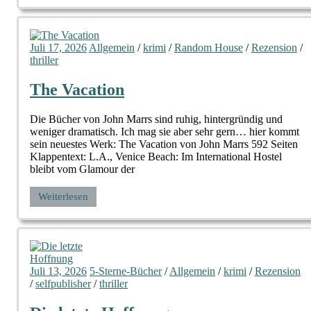
Juli 17, 2026
Allgemein
/
krimi
/
Random House
/
Rezension
/
thriller
The Vacation
Die Bücher von John Marrs sind ruhig, hintergründig und
weniger dramatisch. Ich mag sie aber sehr gern… hier kommt
sein neuestes Werk: The Vacation von John Marrs 592 Seiten
Klappentext: L.A., Venice Beach: Im International Hostel
bleibt vom Glamour der
Weiterlesen
Juli 13, 2026
5-Sterne-Bücher
/
Allgemein
/
krimi
/
Rezension
/
selfpublisher
/
thriller