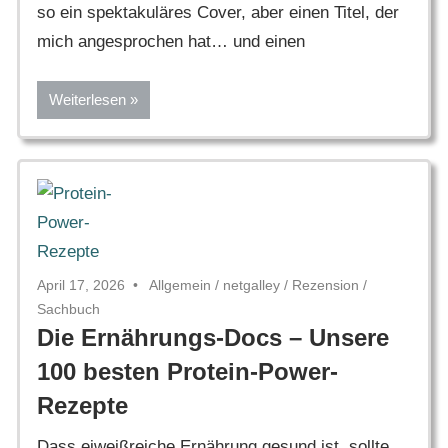
so ein spektakuläres Cover, aber einen Titel, der
mich angesprochen hat… und einen
Weiterlesen
April 17, 2026
Allgemein
/
netgalley
/
Rezension
/
Sachbuch
Die Ernährungs-Docs – Unsere
100 besten Protein-Power-
Rezepte
Dass eiweißreiche Ernährung gesund ist, sollte