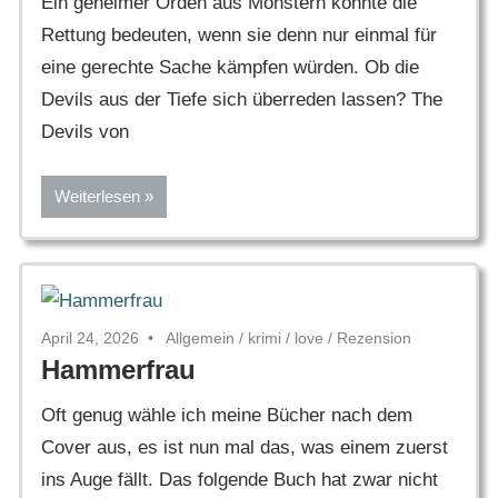
Ein geheimer Orden aus Monstern könnte die
Rettung bedeuten, wenn sie denn nur einmal für
eine gerechte Sache kämpfen würden. Ob die
Devils aus der Tiefe sich überreden lassen? The
Devils von
Weiterlesen
April 24, 2026
Allgemein
/
krimi
/
love
/
Rezension
Hammerfrau
Oft genug wähle ich meine Bücher nach dem
Cover aus, es ist nun mal das, was einem zuerst
ins Auge fällt. Das folgende Buch hat zwar nicht