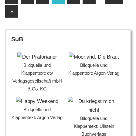
Beiträge
der
Nächste
»
Beiträge
Beiträge
SuB
Bildquelle und
Bildquelle und
Klappentext: dtv
Klappentext: Argon Verlag
Verlagsgesellschaft mbH
& Co. KG
Bildquelle und
Klappentext: Argon Verlag
Bildquelle und
Klappentext: Ullstein
Buchverlage