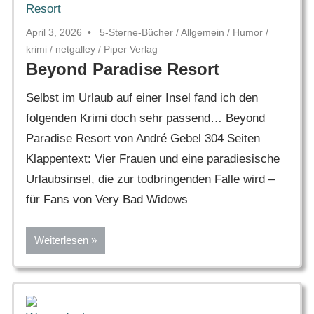
April 3, 2026
5-Sterne-Bücher
/
Allgemein
/
Humor
/
krimi
/
netgalley
/
Piper Verlag
Beyond Paradise Resort
Selbst im Urlaub auf einer Insel fand ich den
folgenden Krimi doch sehr passend… Beyond
Paradise Resort von André Gebel 304 Seiten
Klappentext: Vier Frauen und eine paradiesische
Urlaubsinsel, die zur todbringenden Falle wird –
für Fans von Very Bad Widows
Weiterlesen