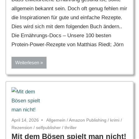
allgemein bekannt sein. Doch oft genug fehlen mir
die Inspirationen für gute und einfache Rezepte.
Dies wird sich mit dem folgenden Buch ändern..
Die Ernährungs-Docs – Unsere 100 besten
Protein-Power-Rezepte von Matthias Riedl; Jörn
Weiterlesen
April 14, 2026
Allgemein
/
Amazon Publishing
/
krimi
/
Rezension
/
selfpublisher
/
thriller
Mit dem Bösen spielt man nicht!