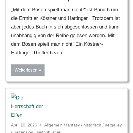
„Mit dem Bösen spielt man nicht!“ ist Band 6 um
die Ermittler Köstner und Hattinger . Trotzdem ist
aber jedes Buch in sich abgeschlossen und kann
unabhängig von der Reihe gelesen werden. Mit
dem Bösen spielt man nicht! Ein Köstner-
Hattinger-Thriller 6 von
Weiterlesen
April 10, 2026
Allgemein
/
fantasy
/
historisch
/
netgalley
/
Rezension
/
selfpublisher