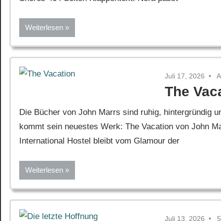
Weiterlesen
Juli 17, 2026
A
The Vac
Die Bücher von John Marrs sind ruhig, hintergründig 
kommt sein neuestes Werk: The Vacation von John Mar
International Hostel bleibt vom Glamour der
Weiterlesen
Juli 13, 2026
5