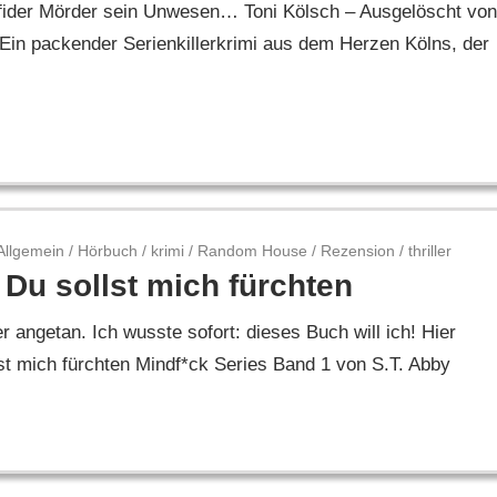
erfider Mörder sein Unwesen… Toni Kölsch – Ausgelöscht von
Ein packender Serienkillerkrimi aus dem Herzen Kölns, der
Allgemein
/
Hörbuch
/
krimi
/
Random House
/
Rezension
/
thriller
 Du sollst mich fürchten
 angetan. Ich wusste sofort: dieses Buch will ich! Hier
st mich fürchten Mindf*ck Series Band 1 von S.T. Abby