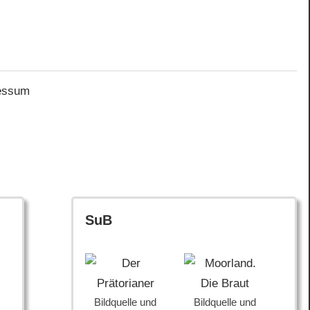
essum
SuB
Bildquelle und
Bildquelle und