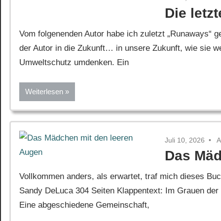
Die letz
Vom folgenenden Autor habe ich zuletzt „Runaways“ ge
der Autor in die Zukunft… in unsere Zukunft, wie sie w
Umweltschutz umdenken. Ein
Weiterlesen
Juli 10, 2026
A
Das Mäd
Vollkommen anders, als erwartet, traf mich dieses Bu
Sandy DeLuca 304 Seiten Klappentext: Im Grauen der 
Eine abgeschiedene Gemeinschaft,