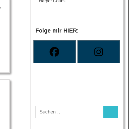
Harper Collins
/
Folge mir HIER:
Suchen
Suchen
nach: