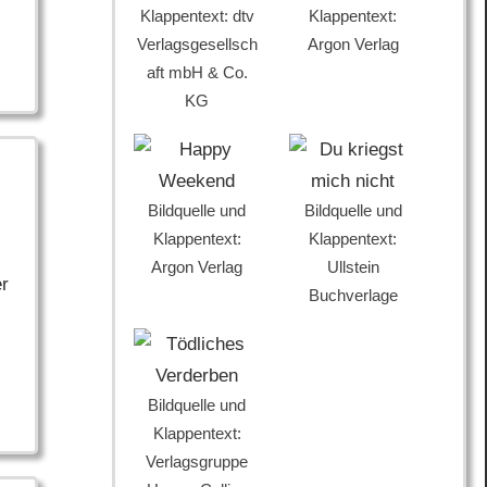
Klappentext: dtv
Klappentext:
Verlagsgesellsch
Argon Verlag
aft mbH & Co.
KG
Bildquelle und
Bildquelle und
Klappentext:
Klappentext:
Argon Verlag
Ullstein
er
Buchverlage
Bildquelle und
Klappentext:
Verlagsgruppe