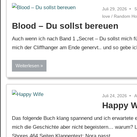
Juli 29, 2026
5
love
/
Random Ho
Blood – Du sollst bereuen
Auch wenn ich nach Band 1 „Secret – Du sollst mich fü
mich der Cliffhanger am Ende genervt.. und so gebe i
Weiterlesen
Juli 24, 2026
A
Happy W
Das folgende Buch klang spannend und ich erwartete ei
mich die Geschichte aber nicht begeistern… warum? Le
Shores 464 Seiten Klappentext: Nora passt