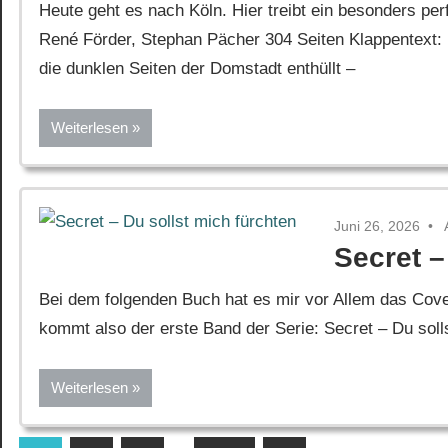
Heute geht es nach Köln. Hier treibt ein besonders p
René Förder, Stephan Pächer 304 Seiten Klappentext: 
die dunklen Seiten der Domstadt enthüllt –
Weiterlesen
Juni 26, 2026
Secret –
Bei dem folgenden Buch hat es mir vor Allem das Cover
kommt also der erste Band der Serie: Secret – Du soll
Weiterlesen