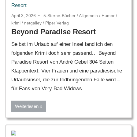
April 3, 2026
5-Sterne-Bücher
/
Allgemein
/
Humor
/
krimi
/
netgalley
/
Piper Verlag
Beyond Paradise Resort
Selbst im Urlaub auf einer Insel fand ich den
folgenden Krimi doch sehr passend… Beyond
Paradise Resort von André Gebel 304 Seiten
Klappentext: Vier Frauen und eine paradiesische
Urlaubsinsel, die zur todbringenden Falle wird –
für Fans von Very Bad Widows
Weiterlesen