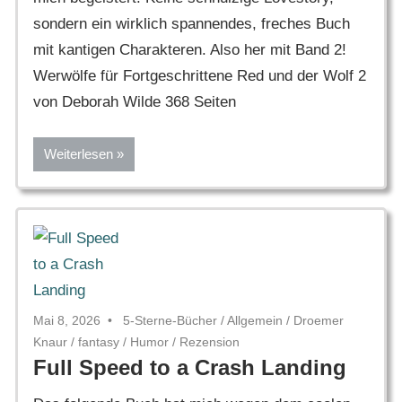
sondern ein wirklich spannendes, freches Buch
mit kantigen Charakteren. Also her mit Band 2!
Werwölfe für Fortgeschrittene Red und der Wolf 2
von Deborah Wilde 368 Seiten
Weiterlesen
Mai 8, 2026
5-Sterne-Bücher
/
Allgemein
/
Droemer
Knaur
/
fantasy
/
Humor
/
Rezension
Full Speed to a Crash Landing