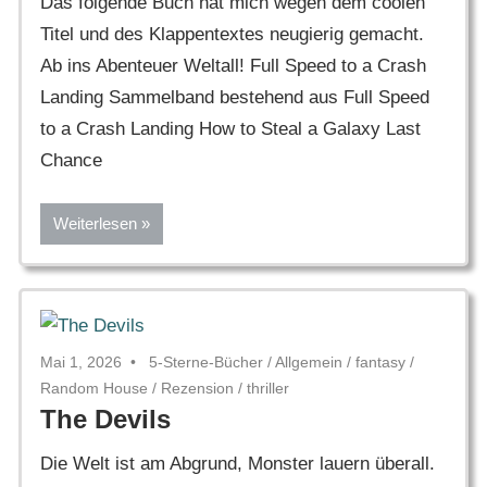
Das folgende Buch hat mich wegen dem coolen
Titel und des Klappentextes neugierig gemacht.
Ab ins Abenteuer Weltall! Full Speed to a Crash
Landing Sammelband bestehend aus Full Speed
to a Crash Landing How to Steal a Galaxy Last
Chance
Weiterlesen
Mai 1, 2026
5-Sterne-Bücher
/
Allgemein
/
fantasy
/
Random House
/
Rezension
/
thriller
The Devils
Die Welt ist am Abgrund, Monster lauern überall.