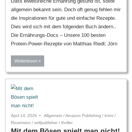
Dass eiweißreiche Ernährung gesund ist, sollte
allgemein bekannt sein. Doch oft genug fehlen mir
die Inspirationen für gute und einfache Rezepte.
Dies wird sich mit dem folgenden Buch ändern..
Die Ernährungs-Docs – Unsere 100 besten
Protein-Power-Rezepte von Matthias Riedl; Jörn
Weiterlesen
April 14, 2026
Allgemein
/
Amazon Publishing
/
krimi
/
Rezension
/
selfpublisher
/
thriller
Mit dem Bösen spielt man nicht!