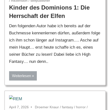
/
Rezension
/
selfpublisher
Kinder des Dominions 1: Die
Herrschaft der Elfen
Den folgenden Autor habe ich bereits auf der
Buchmesse kennenlernen dürfen, außerdem folge
ich ihm schon länger auf Instagram…. Asche auf
mein Haupt… erst heute schaffe ich es, eines
seiner Bücher zu lesen! Dabei liebe ich High
Fantasy… nun denn..
Weiterlesen
April 7, 2026
Droemer Knaur
/
fantasy
/
horror
/