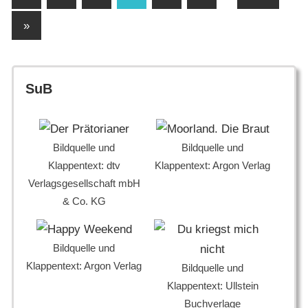
Beiträge
der
Nächste
»
Beiträge
Beiträge
SuB
Bildquelle und
Bildquelle und
Klappentext: dtv
Klappentext: Argon Verlag
Verlagsgesellschaft mbH
& Co. KG
Bildquelle und
Klappentext: Argon Verlag
Bildquelle und
Klappentext: Ullstein
Buchverlage