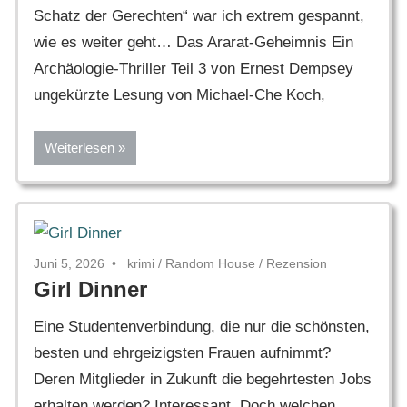
Schatz der Gerechten“ war ich extrem gespannt,
wie es weiter geht… Das Ararat-Geheimnis Ein
Archäologie-Thriller Teil 3 von Ernest Dempsey
ungekürzte Lesung von Michael-Che Koch,
Weiterlesen
Juni 5, 2026
krimi
/
Random House
/
Rezension
Girl Dinner
Eine Studentenverbindung, die nur die schönsten,
besten und ehrgeizigsten Frauen aufnimmt?
Deren Mitglieder in Zukunft die begehrtesten Jobs
erhalten werden? Interessant. Doch welchen