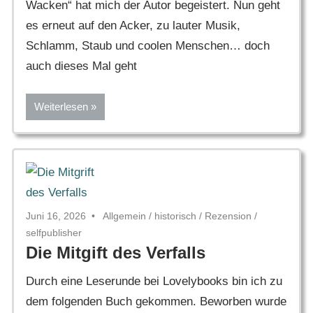
Wacken“ hat mich der Autor begeistert. Nun geht
es erneut auf den Acker, zu lauter Musik,
Schlamm, Staub und coolen Menschen… doch
auch dieses Mal geht
Weiterlesen
Juni 16, 2026
Allgemein
/
historisch
/
Rezension
/
selfpublisher
Die Mitgift des Verfalls
Durch eine Leserunde bei Lovelybooks bin ich zu
dem folgenden Buch gekommen. Beworben wurde