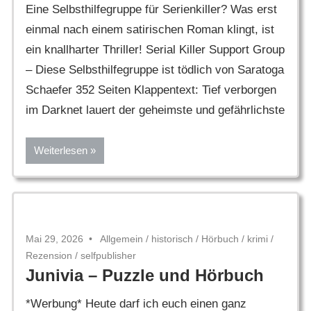
Eine Selbsthilfegruppe für Serienkiller? Was erst
einmal nach einem satirischen Roman klingt, ist
ein knallharter Thriller! Serial Killer Support Group
– Diese Selbsthilfegruppe ist tödlich von Saratoga
Schaefer 352 Seiten Klappentext: Tief verborgen
im Darknet lauert der geheimste und gefährlichste
Weiterlesen
Mai 29, 2026
Allgemein
/
historisch
/
Hörbuch
/
krimi
/
Rezension
/
selfpublisher
Junivia – Puzzle und Hörbuch
*Werbung* Heute darf ich euch einen ganz