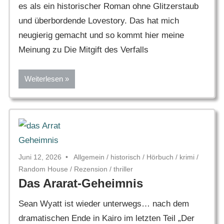
es als ein historischer Roman ohne Glitzerstaub
und überbordende Lovestory. Das hat mich
neugierig gemacht und so kommt hier meine
Meinung zu Die Mitgift des Verfalls
Weiterlesen
Juni 12, 2026
Allgemein
/
historisch
/
Hörbuch
/
krimi
/
Random House
/
Rezension
/
thriller
Das Ararat-Geheimnis
Sean Wyatt ist wieder unterwegs… nach dem
dramatischen Ende in Kairo im letzten Teil „Der