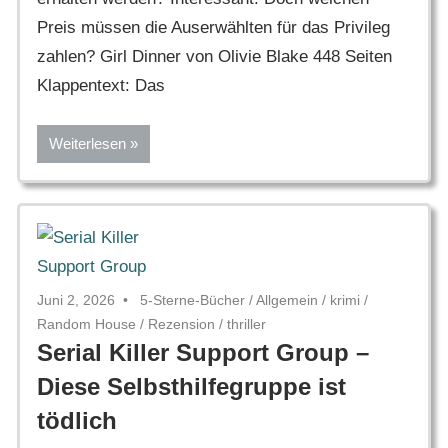
Preis müssen die Auserwählten für das Privileg
zahlen? Girl Dinner von Olivie Blake 448 Seiten
Klappentext: Das
Weiterlesen
Juni 2, 2026
5-Sterne-Bücher
/
Allgemein
/
krimi
/
Random House
/
Rezension
/
thriller
Serial Killer Support Group –
Diese Selbsthilfegruppe ist
tödlich