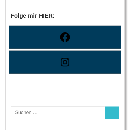
Folge mir HIER:
Suchen
Suchen
nach: