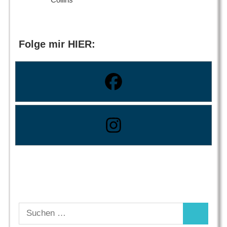
Folge mir HIER:
Suchen
Suchen
nach: