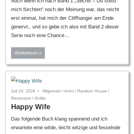
Auch wenn ich nach Band 1 „Secret – Du sollst
mich fürchten“ noch der Meinung war, das reicht
erst einmal, hat mich der Cliffhanger am Ende
genervt.. und so gebe ich also mit Band 2 dieser
Serie noch eine Chance…
Weiterlesen
Juli 24, 2026
Allgemein
/
krimi
/
Random House
/
Rezension
/
thriller
Happy Wife
Das folgende Buch klang spannend und ich
erwartete eine wilde, leicht witzige und fesselnde