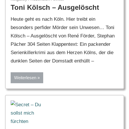
Toni Kölsch – Ausgelöscht
Heute geht es nach Köln. Hier treibt ein
besonders perfider Mörder sein Unwesen… Toni
Kölsch – Ausgelöscht von René Förder, Stephan
Pächer 304 Seiten Klappentext: Ein packender
Serienkillerkrimi aus dem Herzen Kölns, der die
dunklen Seiten der Domstadt enthüllt –
Weiterlesen