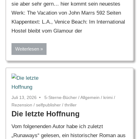
sie aber sehr gern… hier kommt sein neuestes
Werk: The Vacation von John Marrs 592 Seiten
Klappentext: L.A., Venice Beach: Im International
Hostel bleibt vom Glamour der
Weiterlesen
Juli 13, 2026
5-Sterne-Bücher
/
Allgemein
/
krimi
/
Rezension
/
selfpublisher
/
thriller
Die letzte Hoffnung
Vom folgenenden Autor habe ich zuletzt
„Runaways“ gelesen, ein historischer Roman aus