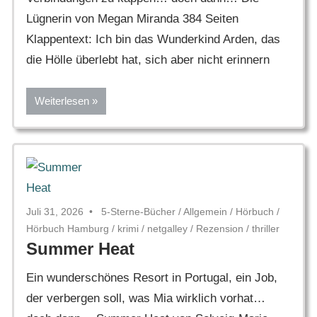
Lügnerin von Megan Miranda 384 Seiten
Klappentext: Ich bin das Wunderkind Arden, das
die Hölle überlebt hat, sich aber nicht erinnern
Weiterlesen
Juli 31, 2026
5-Sterne-Bücher
/
Allgemein
/
Hörbuch
/
Hörbuch Hamburg
/
krimi
/
netgalley
/
Rezension
/
thriller
Summer Heat
Ein wunderschönes Resort in Portugal, ein Job,
der verbergen soll, was Mia wirklich vorhat…