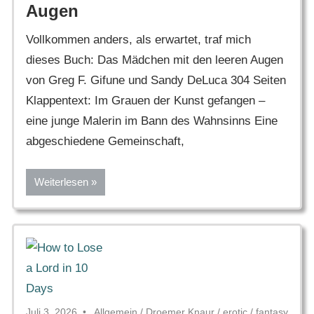
Augen
Vollkommen anders, als erwartet, traf mich
dieses Buch: Das Mädchen mit den leeren Augen
von Greg F. Gifune und Sandy DeLuca 304 Seiten
Klappentext: Im Grauen der Kunst gefangen –
eine junge Malerin im Bann des Wahnsinns Eine
abgeschiedene Gemeinschaft,
Weiterlesen
Juli 3, 2026
Allgemein
/
Droemer Knaur
/
erotic
/
fantasy