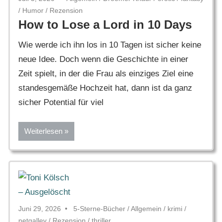
/
Humor
/
Rezension
How to Lose a Lord in 10 Days
Wie werde ich ihn los in 10 Tagen ist sicher keine
neue Idee. Doch wenn die Geschichte in einer
Zeit spielt, in der die Frau als einziges Ziel eine
standesgemäße Hochzeit hat, dann ist da ganz
sicher Potential für viel
Weiterlesen
Juni 29, 2026
5-Sterne-Bücher
/
Allgemein
/
krimi
/
netgalley
/
Rezension
/
thriller