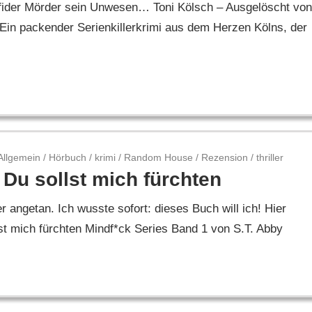
erfider Mörder sein Unwesen… Toni Kölsch – Ausgelöscht von
Ein packender Serienkillerkrimi aus dem Herzen Kölns, der
Allgemein
/
Hörbuch
/
krimi
/
Random House
/
Rezension
/
thriller
 Du sollst mich fürchten
 angetan. Ich wusste sofort: dieses Buch will ich! Hier
st mich fürchten Mindf*ck Series Band 1 von S.T. Abby