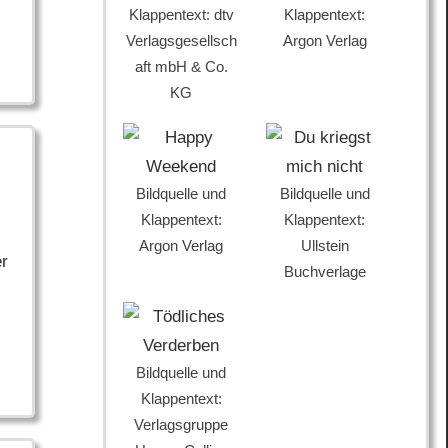
Klappentext: dtv
Klappentext:
Verlagsgesellsch
Argon Verlag
aft mbH & Co.
KG
Bildquelle und
Bildquelle und
Klappentext:
Klappentext:
Argon Verlag
Ullstein
er
Buchverlage
Bildquelle und
Klappentext:
Verlagsgruppe