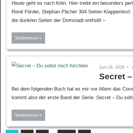
Heute geht es nach Köln. Hier treibt ein besonders p
René Förder, Stephan Pächer 304 Seiten Klappentext: 
die dunklen Seiten der Domstadt enthüllt –
Weiterlesen
Juni 26, 2026
Secret –
Bei dem folgenden Buch hat es mir vor Allem das Cover
kommt also der erste Band der Serie: Secret – Du soll
Weiterlesen