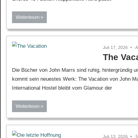
Weiterlesen
Juli 17, 2026
A
The Vac
Die Bücher von John Marrs sind ruhig, hintergründig 
kommt sein neuestes Werk: The Vacation von John Mar
International Hostel bleibt vom Glamour der
Weiterlesen
Juli 13, 2026
5