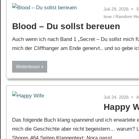
Juli 29, 2026
5
love
/
Random Ho
Blood – Du sollst bereuen
Auch wenn ich nach Band 1 „Secret – Du sollst mich fü
mich der Cliffhanger am Ende genervt.. und so gebe i
Weiterlesen
Juli 24, 2026
A
Happy W
Das folgende Buch klang spannend und ich erwartete ei
mich die Geschichte aber nicht begeistern… warum? Le
Shores 464 Seiten Klappentext: Nora passt