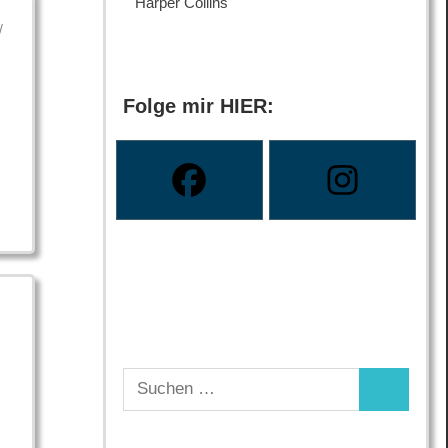
Harper Collins
/
Folge mir HIER:
Suchen
Suchen
nach: