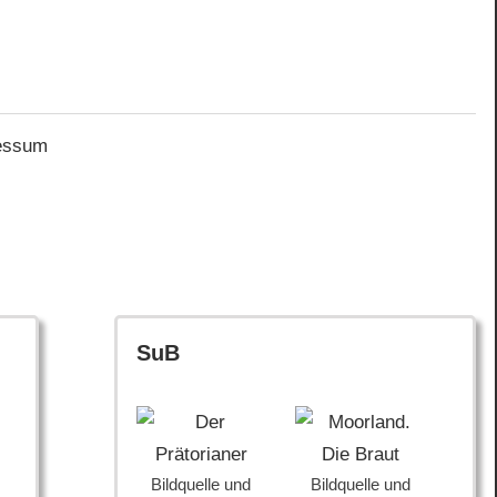
essum
SuB
Bildquelle und
Bildquelle und