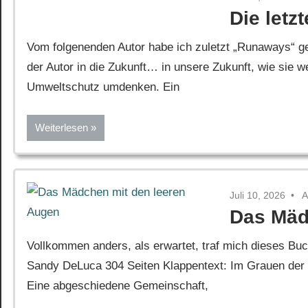
Die letz
Vom folgenenden Autor habe ich zuletzt „Runaways“ ge
der Autor in die Zukunft… in unsere Zukunft, wie sie w
Umweltschutz umdenken. Ein
Weiterlesen
Juli 10, 2026
A
Das Mäd
Vollkommen anders, als erwartet, traf mich dieses Bu
Sandy DeLuca 304 Seiten Klappentext: Im Grauen der 
Eine abgeschiedene Gemeinschaft,