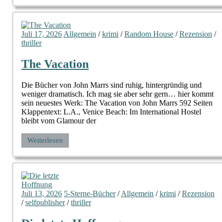
Juli 17, 2026
Allgemein
/
krimi
/
Random House
/
Rezension
/
thriller
The Vacation
Die Bücher von John Marrs sind ruhig, hintergründig und
weniger dramatisch. Ich mag sie aber sehr gern… hier kommt
sein neuestes Werk: The Vacation von John Marrs 592 Seiten
Klappentext: L.A., Venice Beach: Im International Hostel
bleibt vom Glamour der
Weiterlesen
Juli 13, 2026
5-Sterne-Bücher
/
Allgemein
/
krimi
/
Rezension
/
selfpublisher
/
thriller