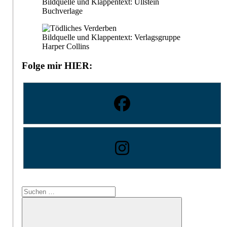
Bildquelle und Klappentext: Ullstein
Buchverlage
Bildquelle und Klappentext: Verlagsgruppe
Harper Collins
Folge mir HIER:
Suchen
nach: