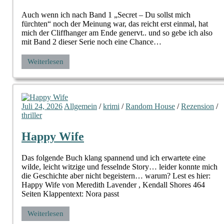
Auch wenn ich nach Band 1 „Secret – Du sollst mich
fürchten“ noch der Meinung war, das reicht erst einmal, hat
mich der Cliffhanger am Ende genervt.. und so gebe ich also
mit Band 2 dieser Serie noch eine Chance…
Weiterlesen
Juli 24, 2026
Allgemein
/
krimi
/
Random House
/
Rezension
/
thriller
Happy Wife
Das folgende Buch klang spannend und ich erwartete eine
wilde, leicht witzige und fesselnde Story… leider konnte mich
die Geschichte aber nicht begeistern… warum? Lest es hier:
Happy Wife von Meredith Lavender , Kendall Shores 464
Seiten Klappentext: Nora passt
Weiterlesen