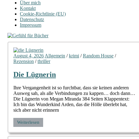
Über mich
Kontakt
Cookie-Richtlinie (EU)
Datenschutz
Impressum
August 4, 2026
Allgemein
/
krimi
/
Random House
/
Rezension
/
thriller
Die Lügnerin
Ihre Vergangenheit ist so furchtbar, dass sie keinen anderen
Ausweg sah, als alle Verbindungen zu kappen… doch dann…
Die Lügnerin von Megan Miranda 384 Seiten Klappentext:
Ich bin das Wunderkind Arden, das die Hölle überlebt hat,
sich aber nicht erinnern
Weiterlesen