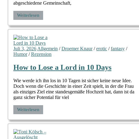
abgeschiedene Gemeinschaft,
Weiterlesen
Juli 3, 2026
Allgemein
/
Droemer Knaur
/
erotic
/
fantasy
/
Humor
/
Rezension
How to Lose a Lord in 10 Days
Wie werde ich ihn los in 10 Tagen ist sicher keine neue Idee.
Doch wenn die Geschichte in einer Zeit spielt, in der die Frau
als einziges Ziel eine standesgemäße Hochzeit hat, dann ist da
ganz sicher Potential für viel
Weiterlesen