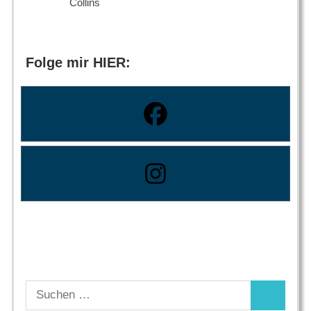
Collins
Folge mir HIER:
Suchen
Suchen
nach: