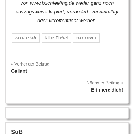
von www.buchfeeling.de weder ganz noch
auszugsweise kopiert, verändert, vervielfältigt
oder veröffentlicht werden.
gesellschaft
Kilian Eisfeld
rassissmus
Beitragsnavigation
Vorheriger Beitrag
Gallant
Nächster Beitrag
Erinnere dich!
SuB